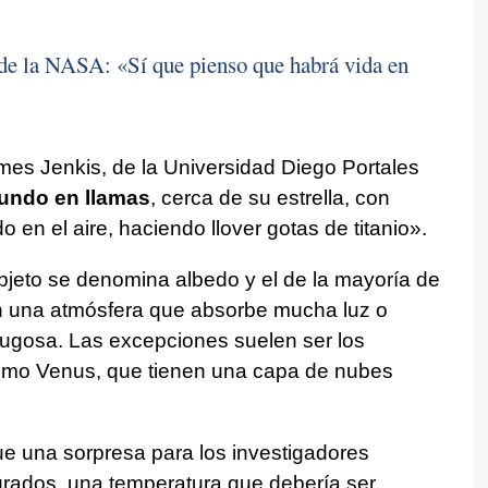
 de la NASA: «Sí que pienso que habrá vida en
mes Jenkis, de la Universidad Diego Portales
undo en llamas
, cerca de su estrella, con
en el aire, haciendo llover gotas de titanio».
objeto se denomina albedo y el de la mayoría de
en una atmósfera que absorbe mucha luz o
rugosa. Las excepciones suelen ser los
omo Venus, que tienen una capa de nubes
e una sorpresa para los investigadores
 grados, una temperatura que debería ser