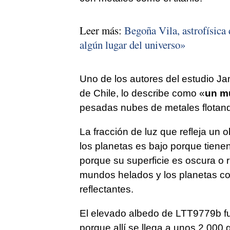
Leer más:
Begoña Vila, astrofísica
algún lugar del universo»
Uno de los autores del estudio Ja
de Chile, lo describe como «
un m
pesadas nubes de metales flotando 
La fracción de luz que refleja un 
los planetas es bajo porque tien
porque su superficie es oscura o 
mundos helados y los planetas c
reflectantes.
El elevado albedo de LTT9779b fu
porque allí se llega a unos 2.000