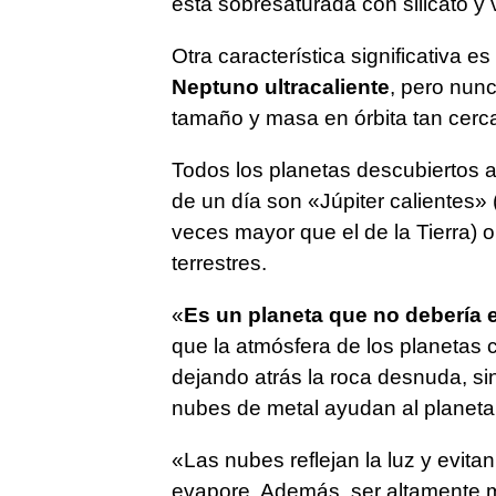
está sobresaturada con silicato y
Otra característica significativa 
Neptuno ultracaliente
, pero nun
tamaño y masa en órbita tan cerca
Todos los planetas descubiertos a
de un día son «Júpiter calientes»
veces mayor que el de la Tierra) 
terrestres.
«
Es un planeta que no debería e
que la atmósfera de los planetas c
dejando atrás la roca desnuda, si
nubes de metal ayudan al planeta 
«Las nubes reflejan la luz y evita
evapore. Además, ser altamente m