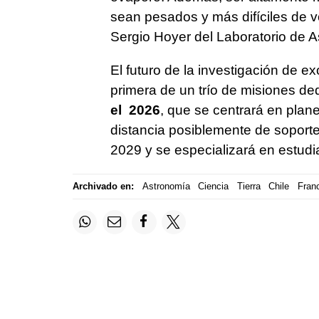
sean pesados y más difíciles de vol
Sergio Hoyer del Laboratorio de As
El futuro de la investigación de e
primera de un trío de misiones de
el 2026
, que se centrará en plane
distancia posiblemente de soporte vi
2029 y se especializará en estudi
Archivado en:
Astronomía
Ciencia
Tierra
Chile
Fran