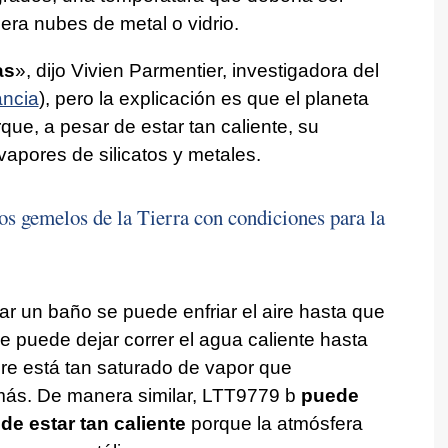
ra nubes de metal o vidrio.
as
», dijo Vivien Parmentier, investigadora del
ancia
), pero la explicación es que el planeta
ue, a pesar de estar tan caliente, su
apores de silicatos y metales.
s gemelos de la Tierra con condiciones para la
ar un baño se puede enfriar el aire hasta que
 puede dejar correr el agua caliente hasta
re está tan saturado de vapor que
ás. De manera similar, LTT9779 b
puede
de estar tan caliente
porque la atmósfera