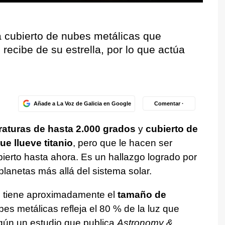
 cubierto de nubes metálicas que
 recibe de su estrella, por lo que actúa
Añade a La Voz de Galicia en Google
Comentar ·
aturas de hasta 2.000 grados
y
cubierto de
e llueve titanio
, pero que le hacen ser
bierto hasta ahora. Es un hallazgo logrado por
lanetas más allá del sistema solar.
 tiene aproximadamente el
tamaño de
bes metálicas refleja el 80 % de la luz que
según un estudio que publica
Astronomy &