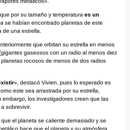
 vapores metálicos».
es que por su tamaño y temperatura
es un
ca se habían encontrado planetas de este
 de una estrella.
nteriormente que orbitan su estrella en menos
 (gigantes gaseosos con un radio al menos diez
o planetas rocosos de menos de dos radios
xistir
», destacó Vivien, pues lo esperado es
omo este sea arrastrada por su estrella,
n embargo, los investigadores creen que las
a sobrevivir.
n que el planeta se caliente demasiado y se
etálico hace que el planeta y su atmósfera