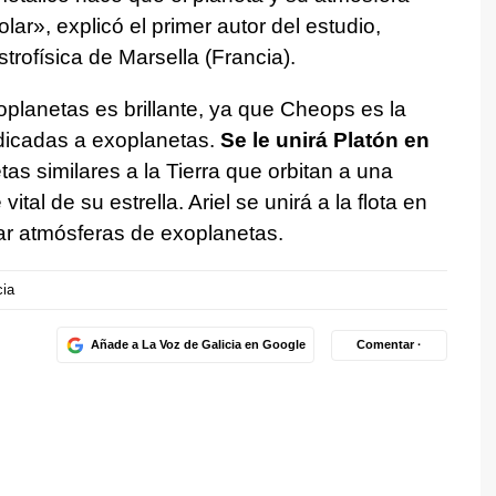
ar», explicó el primer autor del estudio,
trofísica de Marsella (Francia).
xoplanetas es brillante, ya que Cheops es la
dicadas a exoplanetas.
Se le unirá Platón en
tas similares a la Tierra que orbitan a una
tal de su estrella. Ariel se unirá a la flota en
ar atmósferas de exoplanetas.
cia
Añade a La Voz de Galicia en Google
Comentar ·