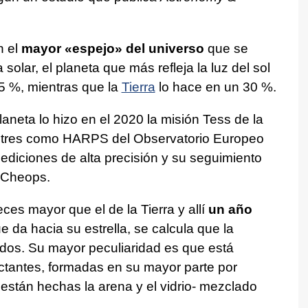
n el
mayor «espejo» del universo
que se
olar, el planeta que más refleja la luz del sol
 %, mientras que la
Tierra
lo hace en un 30 %.
laneta lo hizo en el 2020 la misión Tess de la
estres como HARPS del Observatorio Europeo
mediciones de alta precisión y su seguimiento
a Cheops.
eces mayor que el de la Tierra y allí
un año
ue da hacia su estrella, se calcula que la
dos. Su mayor peculiaridad es que está
ectantes, formadas en su mayor parte por
e están hechas la arena y el vidrio- mezclado