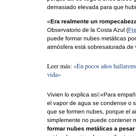
demasiado elevada para que hubie
«
Era realmente un rompecabez
Observatorio de la Costa Azul (
Fr
puede formar nubes metálicas porq
atmósfera está sobresaturada de v
Leer más:
«En pocos años hallaremo
vida»
Vivien lo explica así:«Para empañ
el vapor de agua se condense o se
que se formen nubes, porque el ai
simplemente no puede contener m
formar nubes metálicas a pesar 