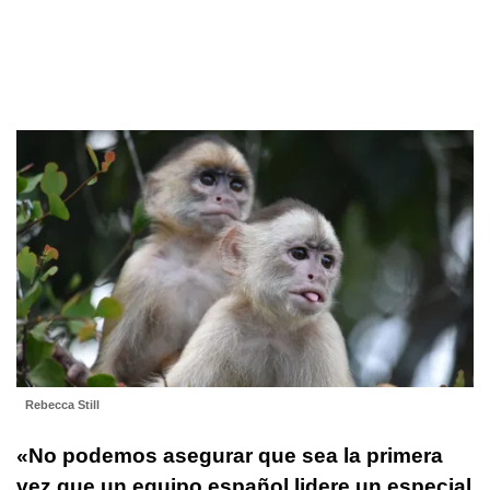
Rebecca Still
«No podemos asegurar que sea la primera
vez que un equipo español lidere un especial