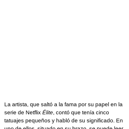
La artista, que saltó a la fama por su papel en la
serie de Netflix
Élite
, contó que tenía cinco
tatuajes pequeños y habló de su significado. En
uno de ellos, situado en su brazo, se puede leer