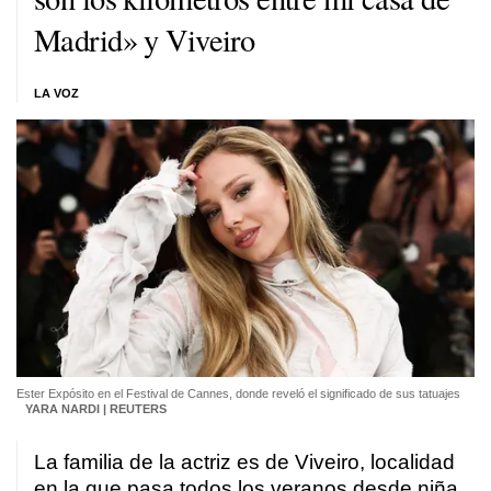
Madrid» y Viveiro
LA VOZ
Ester Expósito en el Festival de Cannes, donde reveló el significado de sus tatuajes
YARA NARDI | REUTERS
La familia de la actriz es de Viveiro, localidad
en la que pasa todos los veranos desde niña