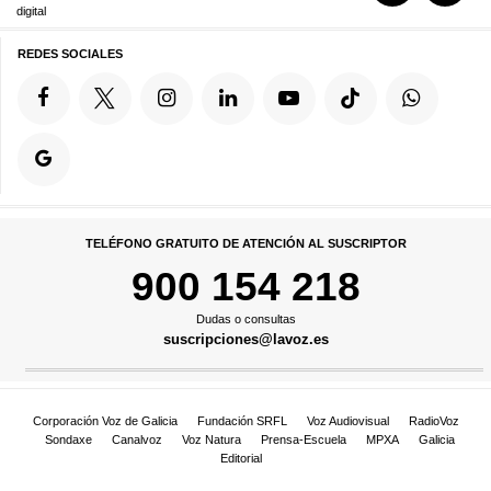
digital
REDES SOCIALES
TELÉFONO GRATUITO DE ATENCIÓN AL SUSCRIPTOR
900 154 218
Dudas o consultas
suscripciones@lavoz.es
Corporación Voz de Galicia
Fundación SRFL
Voz Audiovisual
RadioVoz
Sondaxe
Canalvoz
Voz Natura
Prensa-Escuela
MPXA
Galicia
Editorial