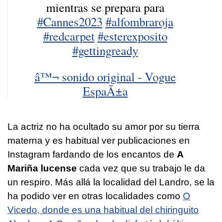
mientras se prepara para
#Cannes2023
#alfombraroja
#redcarpet
#esterexposito
#gettingready
â™¬ sonido original - Vogue
EspaÃ±a
La actriz no ha ocultado su amor por su tierra
materna y es habitual ver publicaciones en
Instagram
fardando de los encantos de
A
Mariña lucense
cada vez que su trabajo le da
un respiro. Más allá la localidad del Landro, se la
ha podido ver en otras localidades como
O
Vicedo, donde es una habitual del chiringuito