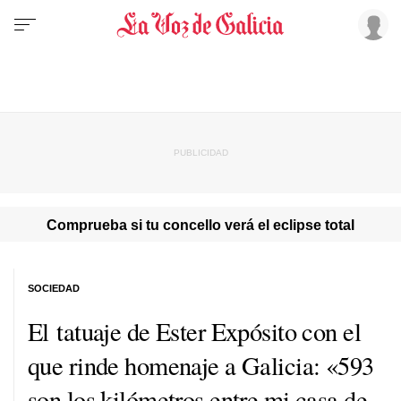
Comprueba si tu concello verá el eclipse total
SOCIEDAD
El tatuaje de Ester Expósito con el
que rinde homenaje a Galicia: «593
son los kilómetros entre mi casa de