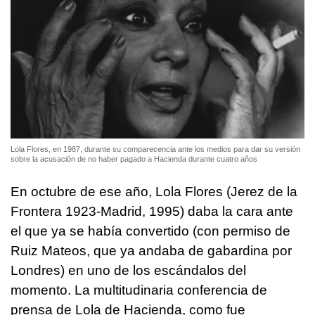
Lola Flores, en 1987, durante su comparecencia ante los medios para dar su versión
sobre la acusación de no haber pagado a Hacienda durante cuatro años
En octubre de ese año, Lola Flores (Jerez de la
Frontera 1923-Madrid, 1995) daba la cara ante
el que ya se había convertido (con permiso de
Ruiz Mateos, que ya andaba de gabardina por
Londres) en uno de los escándalos del
momento. La multitudinaria conferencia de
prensa de Lola de Hacienda, como fue