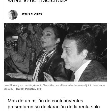
JESÚS FLORES
Lola Flores y su marido, Antonio González, en el banquillo durante el juicio celebrado
en 1989
Rafael Pascual. Efe
Más de un millón de contribuyentes
presentaron su declaración de la renta solo