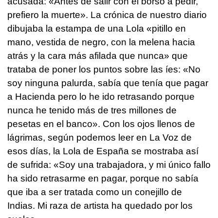
acusada: «Antes de salir con el borso a pedir,
prefiero la muerte». La crónica de nuestro diario
dibujaba la estampa de una Lola «pitillo en
mano, vestida de negro, con la melena hacia
atrás y la cara más afilada que nunca» que
trataba de poner los puntos sobre las íes: «No
soy ninguna palurda, sabía que tenía que pagar
a Hacienda pero lo he ido retrasando porque
nunca he tenido más de tres millones de
pesetas en el banco». Con los ojos llenos de
lágrimas, según podemos leer en La Voz de
esos días, la Lola de España se mostraba así
de sufrida: «Soy una trabajadora, y mi único fallo
ha sido retrasarme en pagar, porque no sabía
que iba a ser tratada como un conejillo de
Indias. Mi raza de artista ha quedado por los