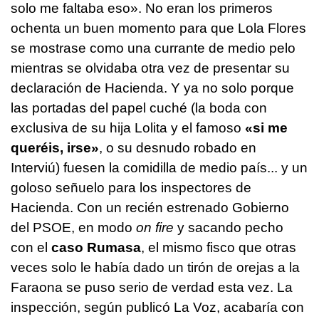
solo me faltaba eso». No eran los primeros
ochenta un buen momento para que Lola Flores
se mostrase como una currante de medio pelo
mientras se olvidaba otra vez de presentar su
declaración de Hacienda. Y ya no solo porque
las portadas del papel cuché (la boda con
exclusiva de su hija Lolita y el famoso
«si me
queréis, irse»
, o su desnudo robado en
Interviú) fuesen la comidilla de medio país... y un
goloso señuelo para los inspectores de
Hacienda. Con un recién estrenado Gobierno
del PSOE, en modo
on fire
y sacando pecho
con el
caso Rumasa
, el mismo fisco que otras
veces solo le había dado un tirón de orejas a la
Faraona se puso serio de verdad esta vez. La
inspección, según publicó La Voz, acabaría con