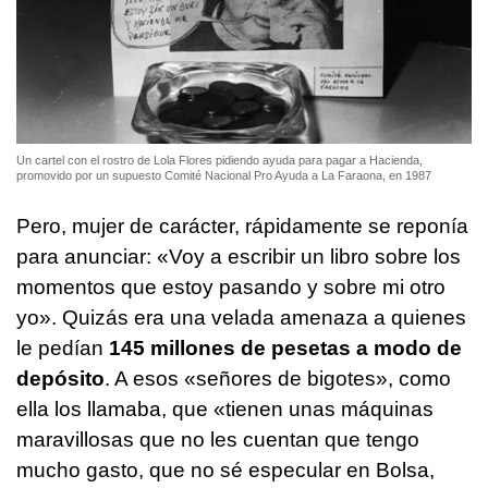
Un cartel con el rostro de Lola Flores pidiendo ayuda para pagar a Hacienda,
promovido por un supuesto Comité Nacional Pro Ayuda a La Faraona, en 1987
Pero, mujer de carácter, rápidamente se reponía
para anunciar: «Voy a escribir un libro sobre los
momentos que estoy pasando y sobre mi otro
yo». Quizás era una velada amenaza a quienes
le pedían
145 millones de pesetas a modo de
depósito
. A esos «señores de bigotes», como
ella los llamaba, que «tienen unas máquinas
maravillosas que no les cuentan que tengo
mucho gasto, que no sé especular en Bolsa,