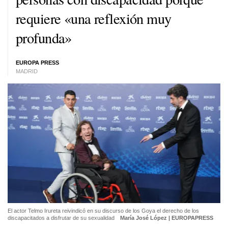
requiere «una reflexión muy
profunda»
EUROPA PRESS
MADRID
El actor Telmo Irureta reivindicó en su discurso de los Goya el derecho de los
discapacitados a disfrutar de su sexualidad
María José López | EUROPAPRESS