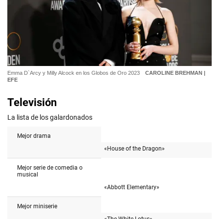
Emma D`Arcy y Milly Alcock en los Globos de Oro 2023
CAROLINE BREHMAN |
EFE