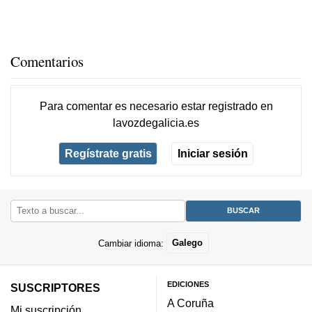
Comentarios
Para comentar es necesario
estar registrado
en
lavozdegalicia.es
Regístrate gratis
Iniciar sesión
Cambiar idioma:
Galego
EDICIONES
SUSCRIPTORES
A Coruña
Mi suscripción