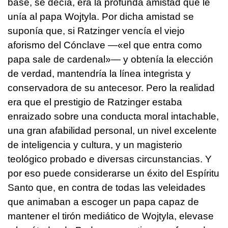
base, se decía, era la profunda amistad que le
unía al papa Wojtyla. Por dicha amistad se
suponía que, si Ratzinger vencía el viejo
aforismo del Cónclave —«el que entra como
papa sale de cardenal»— y obtenía la elección
de verdad, mantendría la línea integrista y
conservadora de su antecesor. Pero la realidad
era que el prestigio de Ratzinger estaba
enraizado sobre una conducta moral intachable,
una gran afabilidad personal, un nivel excelente
de inteligencia y cultura, y un magisterio
teológico probado e diversas circunstancias. Y
por eso puede considerarse un éxito del Espíritu
Santo que, en contra de todas las veleidades
que animaban a escoger un papa capaz de
mantener el tirón mediático de Wojtyla, elevase