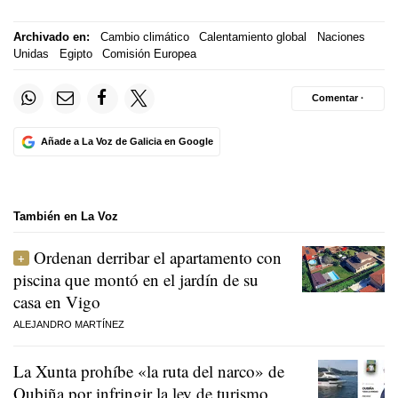
Archivado en:
Cambio climático
Calentamiento global
Naciones
Unidas
Egipto
Comisión Europea
Comentar ·
Añade a La Voz de Galicia en Google
También en La Voz
Ordenan derribar el apartamento con
piscina que montó en el jardín de su
casa en Vigo
ALEJANDRO MARTÍNEZ
La Xunta prohíbe «la ruta del narco» de
Oubiña por infringir la ley de turismo