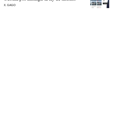
X. GAGO