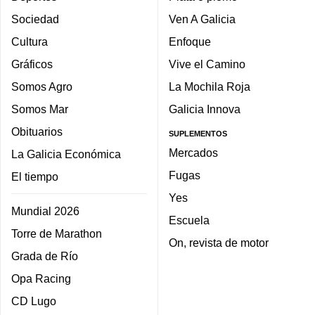
Sociedad
Ven A Galicia
Cultura
Enfoque
Gráficos
Vive el Camino
Somos Agro
La Mochila Roja
Somos Mar
Galicia Innova
Obituarios
SUPLEMENTOS
Mercados
La Galicia Económica
Fugas
El tiempo
Yes
Mundial 2026
Escuela
Torre de Marathon
On, revista de motor
Grada de Río
Opa Racing
CD Lugo