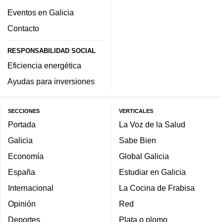
Eventos en Galicia
Contacto
RESPONSABILIDAD SOCIAL
Eficiencia energética
Ayudas para inversiones
SECCIONES
VERTICALES
Portada
La Voz de la Salud
Galicia
Sabe Bien
Economía
Global Galicia
España
Estudiar en Galicia
Internacional
La Cocina de Frabisa
Opinión
Red
Deportes
Plata o plomo