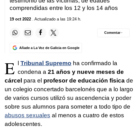
testimonio de las víctimas, de edades
comprendidas entre los 12 y los 14 años
19 oct 2022
. Actualizado a las 19:24 h.
Comentar ·
Añade a La Voz de Galicia en Google
E
l
Tribunal Supremo
ha confirmado la
condena a
21 años y nueve meses de
cárcel
para el
profesor de educación física
de
un colegio concertado barcelonés que a lo largo
de varios cursos utilizó su ascendencia y poder
sobre sus alumnos para someter a todo tipo de
abusos sexuales
al menos a cuatro de estos
adolescentes.