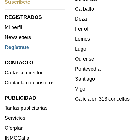
Suscríbete
Carballo
REGISTRADOS
Deza
Mi perfil
Ferrol
Newsletters
Lemos
Regístrate
Lugo
Ourense
CONTACTO
Pontevedra
Cartas al director
Santiago
Contacta con nosotros
Vigo
PUBLICIDAD
Galicia en 313 concellos
Tarifas publicitarias
Servicios
Oferplan
INMOGalia