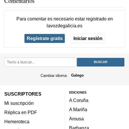
Comentarios
Para comentar es necesario
estar registrado
en
lavozdegalicia.es
Regístrate gratis
Iniciar sesión
Cambiar idioma:
Galego
EDICIONES
SUSCRIPTORES
A Coruña
Mi suscripción
A Mariña
Réplica en PDF
Arousa
Hemeroteca
Barbanza