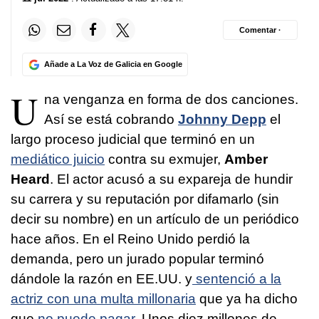
Comentar ·
Añade a La Voz de Galicia en Google
U
na venganza en forma de dos canciones.
Así se está cobrando
Johnny Depp
el
largo proceso judicial que terminó en un
mediático juicio
contra su exmujer,
Amber
Heard
. El actor acusó a su expareja de hundir
su carrera y su reputación por difamarlo (sin
decir su nombre) en un artículo de un periódico
hace años. En el Reino Unido perdió la
demanda, pero un jurado popular terminó
dándole la razón en EE.UU. y
sentenció a la
actriz con una multa millonaria
que ya ha dicho
que
no puede pagar
. Unos diez millones de