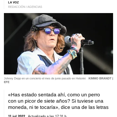
LA VOZ
REDACCIÓN / AGENCIAS
Johnny Depp en un concierto el mes de junio pasado en Helsinki
KIMMO BRANDT |
EFE
«Has estado sentada ahí, como un perro
con un picor de siete años? Si tuviese una
moneda, ni te tocaría», dice una de las letras
11 jul 2022
. Actualizado a las 17:31 h.