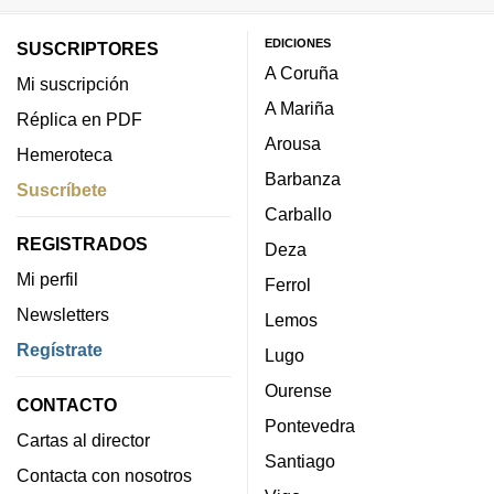
EDICIONES
SUSCRIPTORES
A Coruña
Mi suscripción
A Mariña
Réplica en PDF
Arousa
Hemeroteca
Barbanza
Suscríbete
Carballo
REGISTRADOS
Deza
Mi perfil
Ferrol
Newsletters
Lemos
Regístrate
Lugo
Ourense
CONTACTO
Pontevedra
Cartas al director
Santiago
Contacta con nosotros