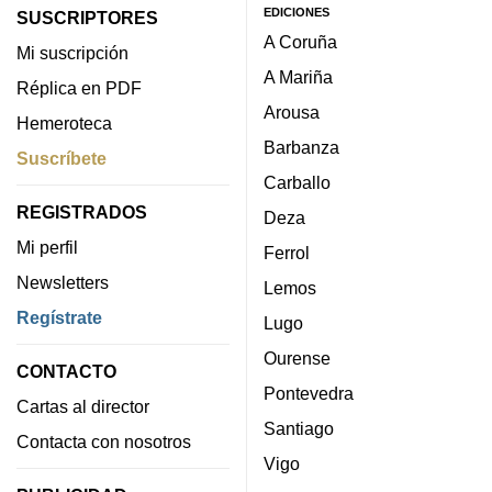
EDICIONES
SUSCRIPTORES
A Coruña
Mi suscripción
A Mariña
Réplica en PDF
Arousa
Hemeroteca
Barbanza
Suscríbete
Carballo
REGISTRADOS
Deza
Mi perfil
Ferrol
Newsletters
Lemos
Regístrate
Lugo
Ourense
CONTACTO
Pontevedra
Cartas al director
Santiago
Contacta con nosotros
Vigo