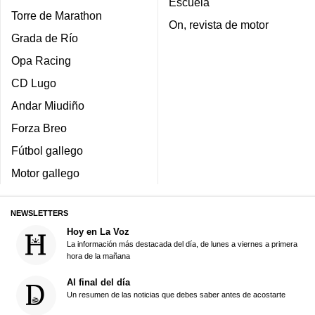
Escuela
Torre de Marathon
On, revista de motor
Grada de Río
Opa Racing
CD Lugo
Andar Miudiño
Forza Breo
Fútbol gallego
Motor gallego
NEWSLETTERS
Hoy en La Voz
La información más destacada del día, de lunes a viernes a primera
hora de la mañana
Al final del día
Un resumen de las noticias que debes saber antes de acostarte