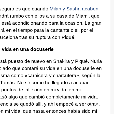
e seguro es que cuando
Milan y Sasha acaben
drá rumbo con ellos a su casa de Miami, que
 está acondicionando para la ocasión. La gran
rá en el tiempo para la cantante o si, por el
arcelona tras su ruptura con Piqué.
u vida en una docuserie
está puesto de nuevo en Shakira y Piqué, Nuria
ciado que contará su vida en una docuserie en
 misma como «carnicera y charcutera», según la
 Tomás. No sé cómo he llegado a acabar
puntos de inflexión en mi vida, en mi
asó algo que cambió completamente mi vida.
encia se quedó allí, y ahí empecé a ser otra»,
n mi vida, que hasta entonces había sido mi