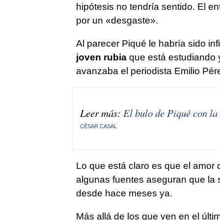
hipótesis no tendría sentido. El 
por un «desgaste».
Al parecer Piqué le habría sido in
joven rubia
que está estudiando 
avanzaba el periodista Emilio Pér
Leer más:
El bulo de Piqué con l
CÉSAR CASAL
Lo que está claro es que el amor d
algunas fuentes aseguran que la si
desde hace meses ya.
Más allá de los que ven en el últi