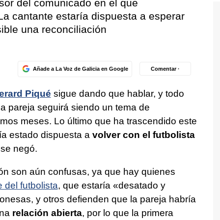
ulsor del comunicado en el que
a cantante estaría dispuesta a esperar
ible una reconciliación
Añade a La Voz de Galicia en Google
Comentar ·
erard Piqué
sigue dando que hablar, y todo
 la pareja seguirá siendo un tema de
ximos meses. Lo último que ha trascendido este
ría estado dispuesta a
volver con el futbolista
l se negó.
ión son aún confusas, ya que hay quienes
 del futbolista
, que estaría «desatado y
nesas, y otros defienden que la pareja habría
una
relación abierta
, por lo que la primera