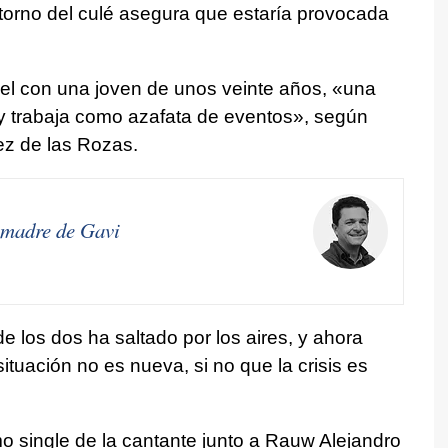
entorno del culé asegura que estaría provocada
fiel con una joven de unos veinte años, «una
y trabaja como azafata de eventos», según
ez de las Rozas.
a madre de Gavi
e los dos ha saltado por los aires, y ahora
tuación no es nueva, si no que la crisis es
mo single de la cantante junto a Rauw Alejandro