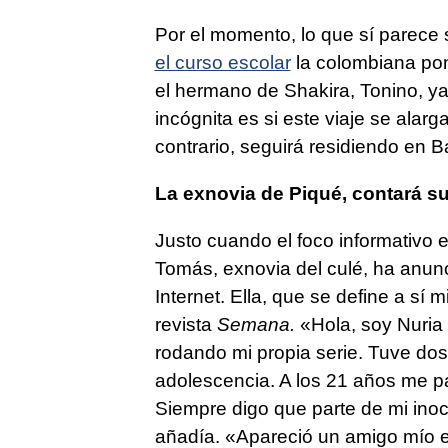
Por el momento, lo que sí parec
el curso escolar
la colombiana pon
el hermano de Shakira, Tonino, ya
incógnita es si este viaje se alarga
contrario, seguirá residiendo en B
La exnovia de Piqué, contará s
Justo cuando el foco informativo 
Tomás, exnovia del culé, ha anun
Internet. Ella, que se define a sí
revista
Semana.
«Hola, soy Nuria
rodando mi propia serie. Tuve dos 
adolescencia. A los 21 años me p
Siempre digo que parte de mi inoc
añadía. «Apareció un amigo mío e