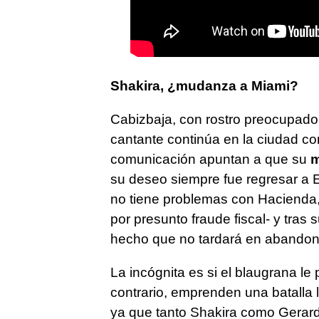
Shakira, ¿mudanza a Miami?
Cabizbaja, con rostro preocupado y
cantante continúa en la ciudad co
comunicación apuntan a que su
m
su deseo siempre fue regresar a 
no tiene problemas con Hacienda,
por presunto fraude fiscal- y tras 
hecho que no tardará en abandon
La incógnita es si el blaugrana le p
contrario, emprenden una batalla l
ya que tanto Shakira como Gerard