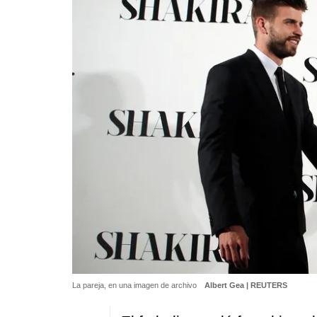
La pareja, en una imagen de archivo
Albert Gea | REUTERS