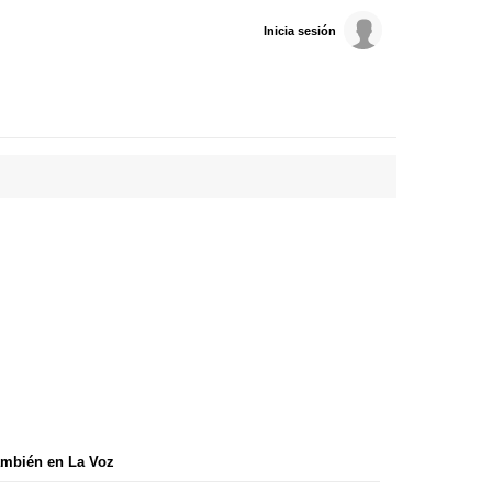
Inicia sesión
mbién en La Voz