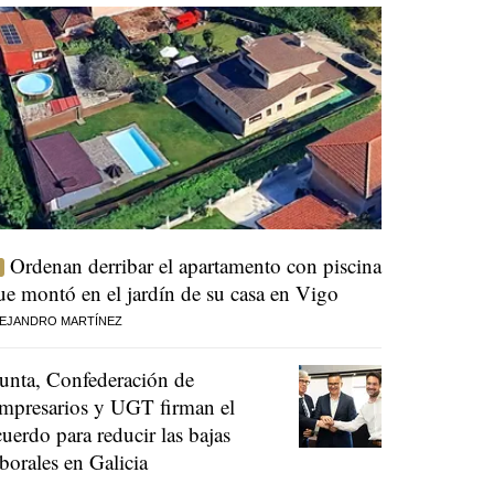
Ordenan derribar el apartamento con piscina
ue montó en el jardín de su casa en Vigo
EJANDRO MARTÍNEZ
unta, Confederación de
mpresarios y UGT firman el
cuerdo para reducir las bajas
aborales en Galicia