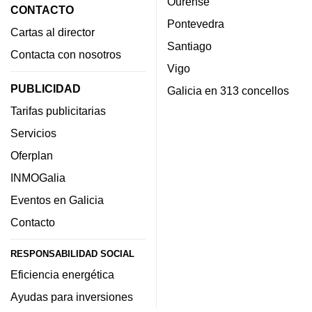
Ourense
CONTACTO
Pontevedra
Cartas al director
Santiago
Contacta con nosotros
Vigo
PUBLICIDAD
Galicia en 313 concellos
Tarifas publicitarias
Servicios
Oferplan
INMOGalia
Eventos en Galicia
Contacto
RESPONSABILIDAD SOCIAL
Eficiencia energética
Ayudas para inversiones