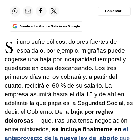
Comentar ·
Añade a La Voz de Galicia en Google
S
i uno sufre cólicos, dolores fuertes de
espalda o, por ejemplo, migrañas puede
cogerse una baja por incapacidad temporal y
quedarse en casa descansando. Los tres
primeros días no los cobrará y, a partir del
cuarto, recibirá el 60 % de su salario. La
empresa asumirá hasta el día 15 y de ahí en
adelante la que paga es la Seguridad Social, es
decir, el Gobierno. De la
baja por reglas
dolorosas
—que, tras una tensa negociación
entre ministerios,
se incluye finalmente en
el
anteproyecto de la nueva ley del aborto
que