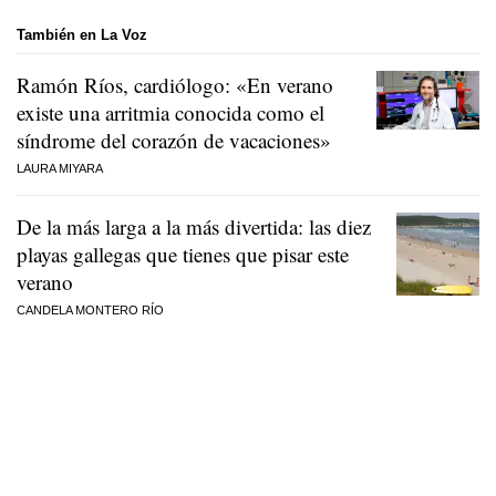
También en La Voz
Ramón Ríos, cardiólogo: «En verano
existe una arritmia conocida como el
síndrome del corazón de vacaciones»
LAURA MIYARA
De la más larga a la más divertida: las diez
playas gallegas que tienes que pisar este
verano
CANDELA MONTERO RÍO