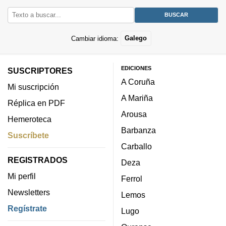
Cambiar idioma:
Galego
EDICIONES
SUSCRIPTORES
A Coruña
Mi suscripción
A Mariña
Réplica en PDF
Arousa
Hemeroteca
Barbanza
Suscríbete
Carballo
REGISTRADOS
Deza
Mi perfil
Ferrol
Newsletters
Lemos
Regístrate
Lugo