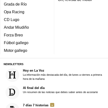
Grada de Río
Opa Racing
CD Lugo
Andar Miudiño
Forza Breo
Fútbol gallego
Motor gallego
NEWSLETTERS
Hoy en La Voz
La información más destacada del día, de lunes a viernes a primera
hora de la mañana
Al final del día
Un resumen de las noticias que debes saber antes de acostarte
7 días 7 historias