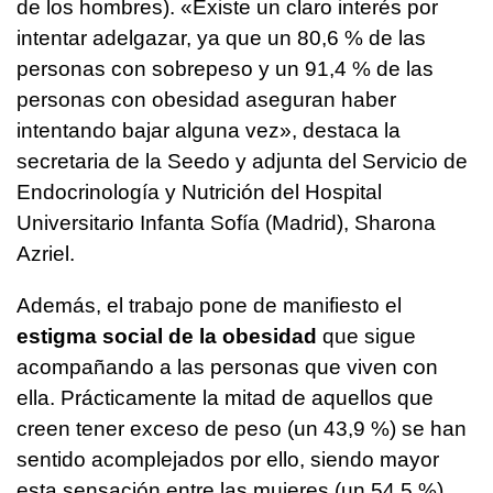
de los hombres). «Existe un claro interés por
intentar adelgazar, ya que un 80,6 % de las
personas con sobrepeso y un 91,4 % de las
personas con obesidad aseguran haber
intentando bajar alguna vez», destaca la
secretaria de la Seedo y adjunta del Servicio de
Endocrinología y Nutrición del Hospital
Universitario Infanta Sofía (Madrid), Sharona
Azriel.
Además, el trabajo pone de manifiesto el
estigma social de la obesidad
que sigue
acompañando a las personas que viven con
ella. Prácticamente la mitad de aquellos que
creen tener exceso de peso (un 43,9 %) se han
sentido acomplejados por ello, siendo mayor
esta sensación entre las mujeres (un 54,5 %).