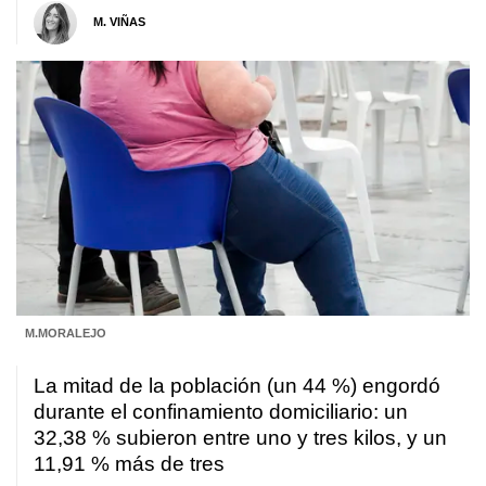
M. VIÑAS
M.MORALEJO
La mitad de la población (un 44 %) engordó
durante el confinamiento domiciliario: un
32,38 % subieron entre uno y tres kilos, y un
11,91 % más de tres