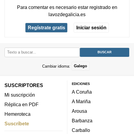
Para comentar es necesario
estar registrado
en
lavozdegalicia.es
Regístrate gratis
Iniciar sesión
Cambiar idioma:
Galego
EDICIONES
SUSCRIPTORES
A Coruña
Mi suscripción
A Mariña
Réplica en PDF
Arousa
Hemeroteca
Barbanza
Suscríbete
Carballo