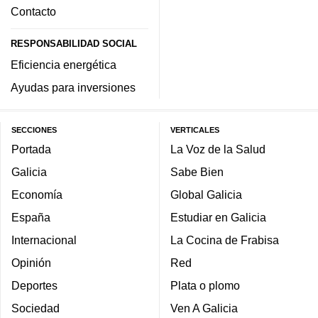
Contacto
RESPONSABILIDAD SOCIAL
Eficiencia energética
Ayudas para inversiones
SECCIONES
VERTICALES
Portada
La Voz de la Salud
Galicia
Sabe Bien
Economía
Global Galicia
España
Estudiar en Galicia
Internacional
La Cocina de Frabisa
Opinión
Red
Deportes
Plata o plomo
Sociedad
Ven A Galicia