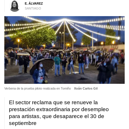
E. ÁLVAREZ
SANTIAGO
Verbena de la prueba piloto realizada en Tomiño
Xoán Carlos Gil
El sector reclama que se renueve la
prestación extraordinaria por desempleo
para artistas, que desaparece el 30 de
septiembre