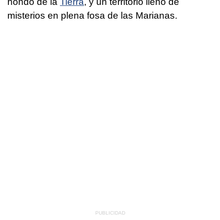
hondo de la
Tierra
, y un territorio lleno de
misterios en plena fosa de las Marianas.