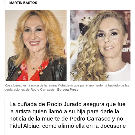
MARTIN BASTOS
Rosa Benito es la única de la familia Mohedano que por el momento ha hablado de las
declaraciones de Rocío Carrasco
Europa Press
La cuñada de Rocío Jurado asegura que fue
la artista quien llamó a su hija para darle la
noticia de la muerte de Pedro Carrasco y no
Fidel Albiac, como afirmó ella en la docuserie