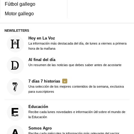
Fútbol gallego
Motor gallego
NEWSLETTERS
Hoy en La Voz
La información más destacada del día, de lunes a viernes a primera
hora de la mañana
Al final del día
Un resumen de las noticias que debes saber antes de acostarte
7 días 7 historias
Una selección de los mejores contenidos de la semana, exclusiva
para suscriptores
Educación
Recibe cada lunes novedades e información útil sobre el mundo de
la Educación
Somos Agro
Recibe cada miércoles la información más relevante del sector