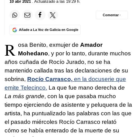
10 abr 2021
. Actualizado a las 19:29 h.
Comentar ·
Añade a La Voz de Galicia en Google
R
osa Benito, exmujer de
Amador
Mohedano
, y por lo tanto, durante muchos
años cuñada de Rocío Jurado, no se ha
mantenido callada tras las declaraciones de su
sobrina,
Rocío Carrasco,
en la docuserie que
emite Telecinco.
La que fue mano derecha d
e
La más grande
, con la que pasaba mucho
tiempo ejerciendo de asistente y peluquera de la
artista, ha puntualizado las palabras con las que
el pasado miércoles Rocío Carrasco relató
cómo se había enterado de la muerte de su