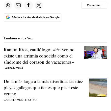
Comentar ·
Añade a La Voz de Galicia en Google
También en La Voz
Ramón Ríos, cardiólogo: «En verano
existe una arritmia conocida como el
síndrome del corazón de vacaciones»
LAURA MIYARA
De la más larga a la más divertida: las diez
playas gallegas que tienes que pisar este
verano
CANDELA MONTERO RÍO