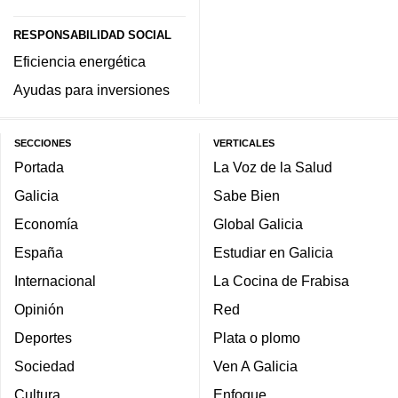
RESPONSABILIDAD SOCIAL
Eficiencia energética
Ayudas para inversiones
SECCIONES
VERTICALES
Portada
La Voz de la Salud
Galicia
Sabe Bien
Economía
Global Galicia
España
Estudiar en Galicia
Internacional
La Cocina de Frabisa
Opinión
Red
Deportes
Plata o plomo
Sociedad
Ven A Galicia
Cultura
Enfoque