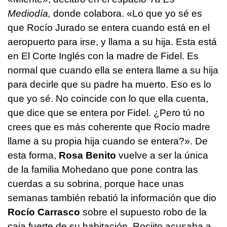
Mediodía,
donde colabora. «Lo que yo sé es
que Rocío Jurado se entera cuando está en el
aeropuerto para irse, y llama a su hija. Esta está
en El Corte Inglés con la madre de Fidel. Es
normal que cuando ella se entera llame a su hija
para decirle que su padre ha muerto. Eso es lo
que yo sé. No coincide con lo que ella cuenta,
que dice que se entera por Fidel. ¿Pero tú no
crees que es más coherente que Rocío madre
llame a su propia hija cuando se entera?». De
esta forma,
Rosa Benito
vuelve a ser la única
de la familia Mohedano que pone contra las
cuerdas a su sobrina, porque hace unas
semanas también rebatió la información que dio
Rocío Carrasco
sobre el supuesto robo de la
caja fuerte de su habitación. Rociito acusaba a