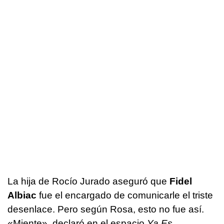
La hija de Rocío Jurado aseguró que
Fidel
Albiac
fue el encargado de comunicarle el triste
desenlace. Pero según Rosa, esto no fue así.
«Miente», declaró en el espacio
Ya Es