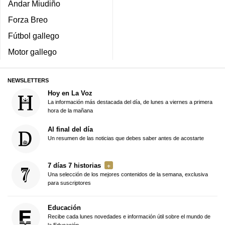
Andar Miudiño
Forza Breo
Fútbol gallego
Motor gallego
NEWSLETTERS
Hoy en La Voz
La información más destacada del día, de lunes a viernes a primera
hora de la mañana
Al final del día
Un resumen de las noticias que debes saber antes de acostarte
7 días 7 historias
Una selección de los mejores contenidos de la semana, exclusiva
para suscriptores
Educación
Recibe cada lunes novedades e información útil sobre el mundo de