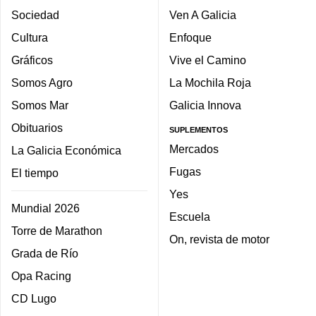
Sociedad
Ven A Galicia
Cultura
Enfoque
Gráficos
Vive el Camino
Somos Agro
La Mochila Roja
Somos Mar
Galicia Innova
Obituarios
SUPLEMENTOS
Mercados
La Galicia Económica
Fugas
El tiempo
Yes
Mundial 2026
Escuela
Torre de Marathon
On, revista de motor
Grada de Río
Opa Racing
CD Lugo