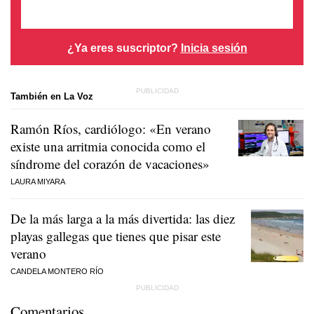
¿Ya eres suscriptor?
Inicia sesión
También en La Voz
Ramón Ríos, cardiólogo: «En verano
existe una arritmia conocida como el
síndrome del corazón de vacaciones»
LAURA MIYARA
De la más larga a la más divertida: las diez
playas gallegas que tienes que pisar este
verano
CANDELA MONTERO RÍO
Comentarios