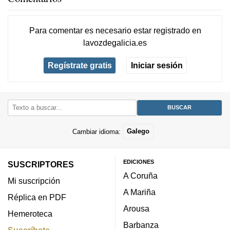
Para comentar es necesario
estar registrado
en
lavozdegalicia.es
Regístrate gratis
Iniciar sesión
Cambiar idioma:
Galego
EDICIONES
SUSCRIPTORES
A Coruña
Mi suscripción
A Mariña
Réplica en PDF
Arousa
Hemeroteca
Barbanza
Suscríbete