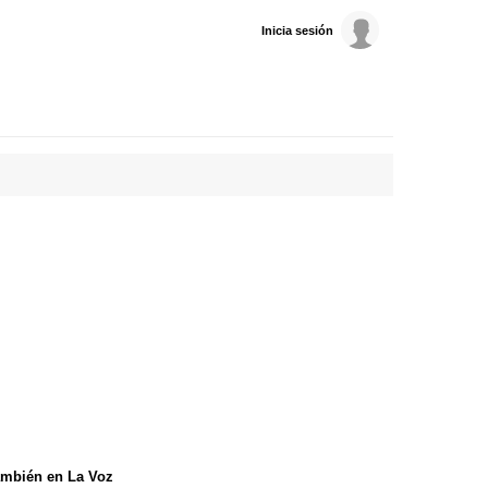
Inicia sesión
mbién en La Voz