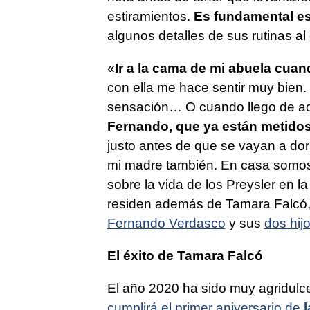
estiramientos.
Es fundamental es
algunos detalles de sus rutinas al
«
Ir a la cama de mi abuela cua
con ella me hace sentir muy bien
sensación… O cuando llego de aq
Fernando, que ya están metidos
justo antes de que se vayan a dorm
mi madre también. En casa somos 
sobre la vida de los Preysler en 
residen además de Tamara Falcó, 
Fernando Verdasco
y sus
dos hij
El éxito de Tamara Falcó
El año 2020 ha sido muy agridul
cumplirá el primer aniversario de
l