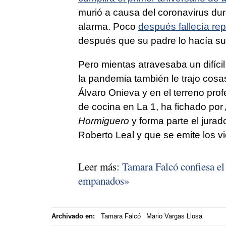
murió a causa del coronavirus du
alarma. Poco
después fallecía r
después que su padre lo hacía su 
Pero mientas atravesaba un difícil
la pandemia también le trajo co
Álvaro Onieva y en el terreno prof
de cocina en La 1, ha fichado por
Hormiguero
y forma parte el jura
Roberto Leal y que se emite los vi
Leer más:
Tamara Falcó confiesa el
empanados»
Archivado en:
Tamara Falcó
Mario Vargas Llosa