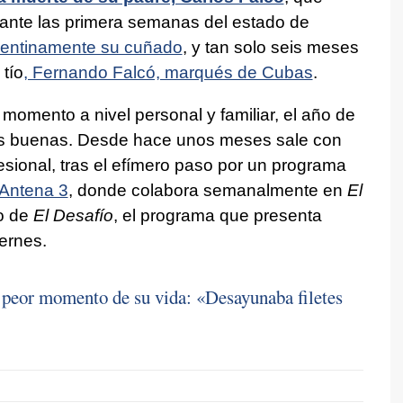
rante las primera semanas del estado de
epentinamente su cuñado
, y tan solo seis meses
tío
, Fernando Falcó, marqués de Cubas
.
 momento a nivel personal y familiar, el año de
sas buenas. Desde hace unos meses sale con
esional, tras el efímero paso por un programa
Antena 3
, donde colabora semanalmente en
El
do de
El Desafío
, el programa que presenta
ernes.
 peor momento de su vida: «Desayunaba filetes