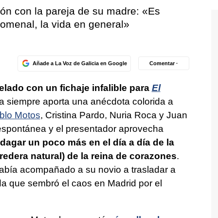
ión con la pareja de su madre: «Es
omenal, la vida en general»
Añade a La Voz de Galicia en Google
Comentar ·
lado con un fichaje infalible para
El
a siempre aporta una anécdota colorida a
blo Motos
, Cristina Pardo, Nuria Roca y Juan
y espontánea y el presentador aprovecha
ndagar un poco más en el día a día de la
redera natural) de la reina de corazones
.
bía acompañado a su novio a trasladar a
da que sembró el caos en Madrid por el