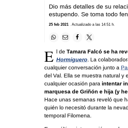
Dio más detalles de su relac
estupendo. Se toma todo fen
25 feb 2021
. Actualizado a las 14:51 h.
E
l de
Tamara Falcó se ha reve
Hormiguero
. La colaborador
cualquier conversación junto a
Pa
del Val. Ella se muestra natural 
cualquier ocasión para
intentar i
marquesa de Griñón e hija (y he
Hace unas semanas reveló que ha
quién lo necesitó durante la neva
temporal Filomena.