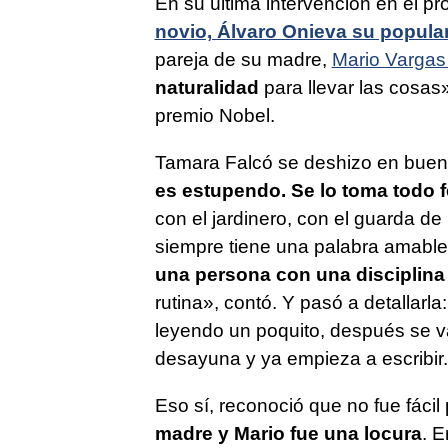
En su última intervención en el 
novio, Álvaro Onieva su popula
pareja de su madre,
Mario Vargas
naturalidad
para llevar las cosas
premio Nobel.
Tamara Falcó se deshizo en buena
es estupendo. Se lo toma todo f
con el jardinero, con el guarda de
siempre tiene una palabra amable.
una persona con una disciplina 
rutina», contó. Y pasó a detallarla:
leyendo un poquito, después se v
desayuna y ya empieza a escribir.
Eso sí, reconoció que no fue fácil
madre y Mario fue una locura
. E