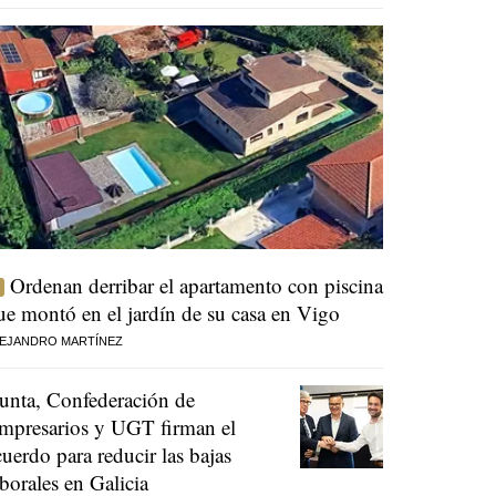
Ordenan derribar el apartamento con piscina
ue montó en el jardín de su casa en Vigo
EJANDRO MARTÍNEZ
unta, Confederación de
mpresarios y UGT firman el
cuerdo para reducir las bajas
aborales en Galicia