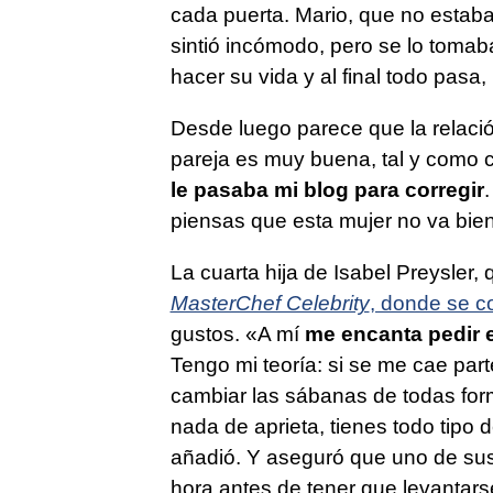
cada puerta. Mario, que no estaba
sintió incómodo, pero se lo tomab
hacer su vida y al final todo pasa
Desde luego parece que la relació
pareja es muy buena, tal y como 
le pasaba mi blog para corregir
piensas que esta mujer no va bien v
La cuarta hija de Isabel Preysler,
MasterChef Celebrity
, donde se 
gustos. «A mí
me encanta pedir 
Tengo mi teoría: si se me cae par
cambiar las sábanas de todas forma
nada de aprieta, tienes todo tipo 
añadió. Y aseguró que uno de su
hora antes de tener que levantar