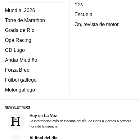
Yes
Mundial 2026
Escuela
Torre de Marathon
On, revista de motor
Grada de Río
Opa Racing
CD Lugo
Andar Miudiño
Forza Breo
Fútbol gallego
Motor gallego
NEWSLETTERS
Hoy en La Voz
La información más destacada del día, de lunes a viernes a primera
hora de la mañana
Al final del día