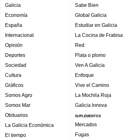
Galicia
Sabe Bien
Economía
Global Galicia
España
Estudiar en Galicia
Internacional
La Cocina de Frabisa
Opinión
Red
Deportes
Plata o plomo
Sociedad
Ven A Galicia
Cultura
Enfoque
Gráficos
Vive el Camino
Somos Agro
La Mochila Roja
Somos Mar
Galicia Innova
Obituarios
SUPLEMENTOS
Mercados
La Galicia Económica
Fugas
El tiempo