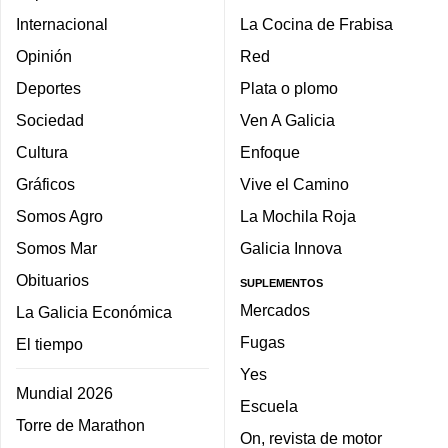
Internacional
La Cocina de Frabisa
Opinión
Red
Deportes
Plata o plomo
Sociedad
Ven A Galicia
Cultura
Enfoque
Gráficos
Vive el Camino
Somos Agro
La Mochila Roja
Somos Mar
Galicia Innova
Obituarios
SUPLEMENTOS
Mercados
La Galicia Económica
Fugas
El tiempo
Yes
Mundial 2026
Escuela
Torre de Marathon
On, revista de motor