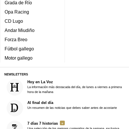
Grada de Río
Opa Racing
CD Lugo
Andar Miudiño
Forza Breo
Fútbol gallego
Motor gallego
NEWSLETTERS
Hoy en La Voz
La información más destacada del día, de lunes a viernes a primera
hora de la mañana
Al final del día
Un resumen de las noticias que debes saber antes de acostarte
7 días 7 historias
Una selección de los mejores contenidos de la semana, exclusiva