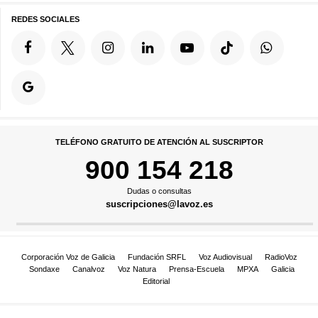
REDES SOCIALES
TELÉFONO GRATUITO DE ATENCIÓN AL SUSCRIPTOR
900 154 218
Dudas o consultas
suscripciones@lavoz.es
Corporación Voz de Galicia
Fundación SRFL
Voz Audiovisual
RadioVoz
Sondaxe
Canalvoz
Voz Natura
Prensa-Escuela
MPXA
Galicia
Editorial