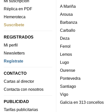
Mi suscripción
A Mariña
Réplica en PDF
Arousa
Hemeroteca
Barbanza
Suscríbete
Carballo
REGISTRADOS
Deza
Mi perfil
Ferrol
Newsletters
Lemos
Regístrate
Lugo
Ourense
CONTACTO
Pontevedra
Cartas al director
Santiago
Contacta con nosotros
Vigo
PUBLICIDAD
Galicia en 313 concellos
Tarifas publicitarias