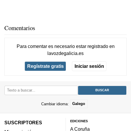
Comentarios
Para comentar es necesario
estar registrado
en
lavozdegalicia.es
Regístrate gratis
Iniciar sesión
Cambiar idioma:
Galego
EDICIONES
SUSCRIPTORES
A Coruña