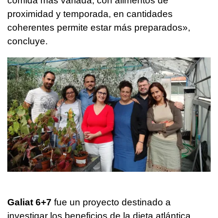
comida más variada, con alimentos de
proximidad y temporada, en cantidades
coherentes permite estar más preparados»,
concluye.
Galiat 6+7
fue un proyecto destinado a
investigar los beneficios de la dieta atlántica,