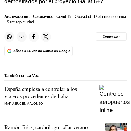
demostrados por el proyecto Galiat 6+7.
Archivado en:
Coronavirus
Covid-19
Obesidad
Dieta mediterránea
Santiago ciudad
Comentar ·
Añade a La Voz de Galicia en Google
También en La Voz
España empieza a controlar a los
viajeros procedentes de Italia
MARÍA EUGENIA ALONSO
Ramón Ríos, cardiólogo: «En verano