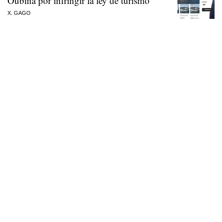
Oubiña por infringir la ley de turismo
X. GAGO