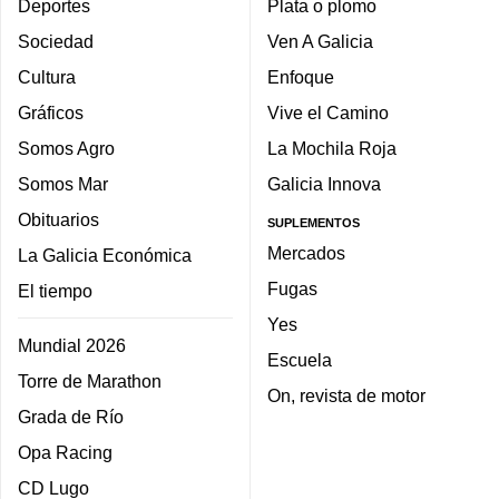
Deportes
Plata o plomo
Sociedad
Ven A Galicia
Cultura
Enfoque
Gráficos
Vive el Camino
Somos Agro
La Mochila Roja
Somos Mar
Galicia Innova
Obituarios
SUPLEMENTOS
Mercados
La Galicia Económica
Fugas
El tiempo
Yes
Mundial 2026
Escuela
Torre de Marathon
On, revista de motor
Grada de Río
Opa Racing
CD Lugo