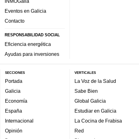
INMOGalia
Eventos en Galicia
Contacto
RESPONSABILIDAD SOCIAL
Eficiencia energética
Ayudas para inversiones
SECCIONES
VERTICALES
Portada
La Voz de la Salud
Galicia
Sabe Bien
Economía
Global Galicia
España
Estudiar en Galicia
Internacional
La Cocina de Frabisa
Opinión
Red