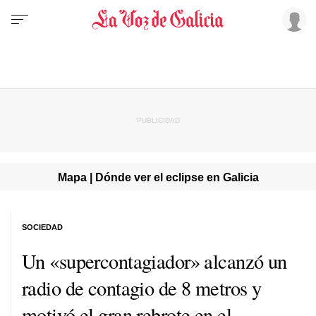
Mapa | Dónde ver el eclipse en Galicia
SOCIEDAD
Un «supercontagiador» alcanzó un
radio de contagio de 8 metros y
motivó el gran rebrote en el