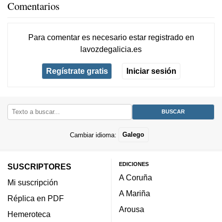
Comentarios
Para comentar es necesario
estar registrado
en
lavozdegalicia.es
Regístrate gratis
Iniciar sesión
Cambiar idioma:
Galego
EDICIONES
SUSCRIPTORES
A Coruña
Mi suscripción
A Mariña
Réplica en PDF
Arousa
Hemeroteca