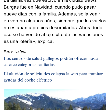
La última vez que estuvo en la ciudad de As
Burgas fue en Navidad, cuando pudo pasar
nueve días con la familia. Además, solía venir
en verano algunos años, siempre que los vuelos
no estaban a precios desorbitados. Ahora todo
eso se ha venido abajo. «Lo de las vacaciones
es una lotería», explica.
Más en La Voz
Los centros de salud gallegos podrán ofrecer hasta
catorce categorías sanitarias
El aluvión de solicitudes colapsa la web para tramitar
ayudas del coche eléctrico