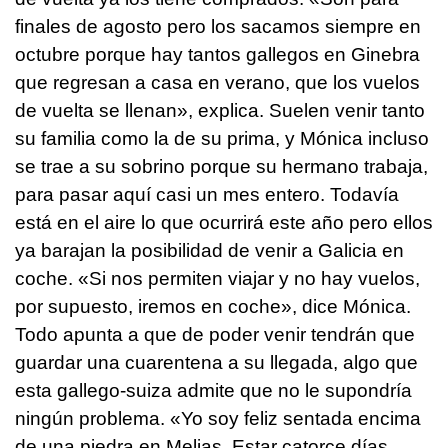
finales de agosto pero los sacamos siempre en
octubre porque hay tantos gallegos en Ginebra
que regresan a casa en verano, que los vuelos
de vuelta se llenan», explica. Suelen venir tanto
su familia como la de su prima, y Mónica incluso
se trae a su sobrino porque su hermano trabaja,
para pasar aquí casi un mes entero. Todavía
está en el aire lo que ocurrirá este año pero ellos
ya barajan la posibilidad de venir a Galicia en
coche. «Si nos permiten viajar y no hay vuelos,
por supuesto, iremos en coche», dice Mónica.
Todo apunta a que de poder venir tendrán que
guardar una cuarentena a su llegada, algo que
esta gallego-suiza admite que no le supondría
ningún problema. «Yo soy feliz sentada encima
de una piedra en Melias. Estar catorce días