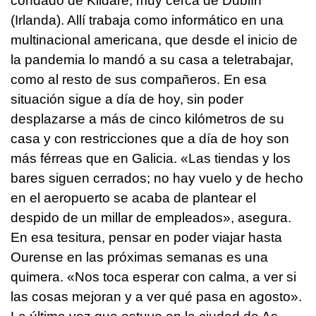
condado de Kildare, muy cerca de Dublín
(Irlanda). Allí trabaja como informático en una
multinacional americana, que desde el inicio de
la pandemia lo mandó a su casa a teletrabajar,
como al resto de sus compañeros. En esa
situación sigue a día de hoy, sin poder
desplazarse a más de cinco kilómetros de su
casa y con restricciones que a día de hoy son
más férreas que en Galicia. «Las tiendas y los
bares siguen cerrados; no hay vuelo y de hecho
en el aeropuerto se acaba de plantear el
despido de un millar de empleados», asegura.
En esa tesitura, pensar en poder viajar hasta
Ourense en las próximas semanas es una
quimera. «Nos toca esperar con calma, a ver si
las cosas mejoran y a ver qué pasa en agosto».