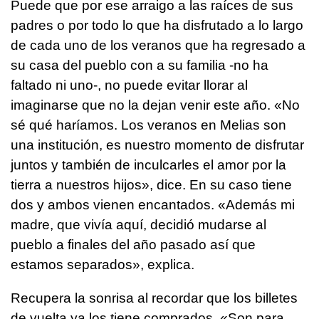
Puede que por ese arraigo a las raíces de sus
padres o por todo lo que ha disfrutado a lo largo
de cada uno de los veranos que ha regresado a
su casa del pueblo con a su familia -no ha
faltado ni uno-, no puede evitar llorar al
imaginarse que no la dejan venir este año. «No
sé qué haríamos. Los veranos en Melias son
una institución, es nuestro momento de disfrutar
juntos y también de inculcarles el amor por la
tierra a nuestros hijos», dice. En su caso tiene
dos y ambos vienen encantados. «Además mi
madre, que vivía aquí, decidió mudarse al
pueblo a finales del año pasado así que
estamos separados», explica.
Recupera la sonrisa al recordar que los billetes
de vuelta ya los tiene comprados. «Son para