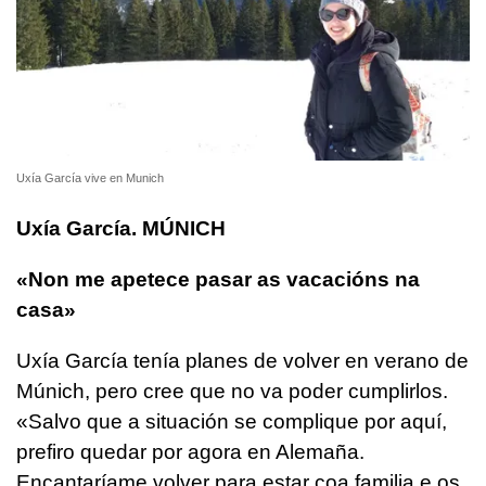
Uxía García vive en Munich
Uxía García. MÚNICH
«Non me apetece pasar as vacacións na
casa»
Uxía García tenía planes de volver en verano de
Múnich, pero cree que no va poder cumplirlos.
«
Salvo que a situación se complique por aquí,
prefiro quedar por agora en Alemaña.
Encantaríame volver para estar coa familia e os