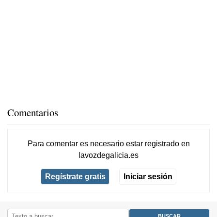
Comentarios
Para comentar es necesario
estar registrado
en
lavozdegalicia.es
Regístrate gratis
Iniciar sesión