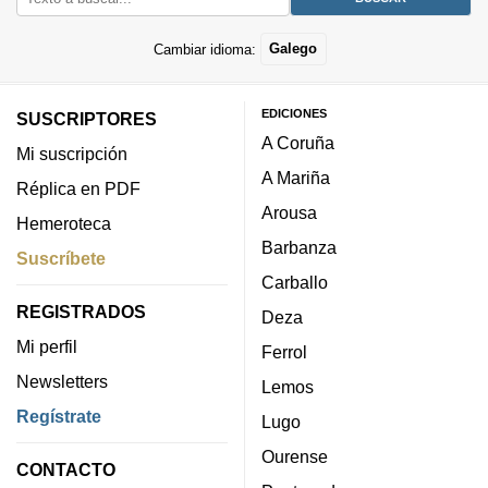
Cambiar idioma:
Galego
EDICIONES
SUSCRIPTORES
A Coruña
Mi suscripción
A Mariña
Réplica en PDF
Arousa
Hemeroteca
Barbanza
Suscríbete
Carballo
REGISTRADOS
Deza
Mi perfil
Ferrol
Newsletters
Lemos
Regístrate
Lugo
Ourense
CONTACTO