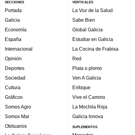
SECCIONES
VERTICALES
Portada
La Voz de la Salud
Galicia
Sabe Bien
Economía
Global Galicia
España
Estudiar en Galicia
Internacional
La Cocina de Frabisa
Opinión
Red
Deportes
Plata o plomo
Sociedad
Ven A Galicia
Cultura
Enfoque
Gráficos
Vive el Camino
Somos Agro
La Mochila Roja
Somos Mar
Galicia Innova
Obituarios
SUPLEMENTOS
Mercados