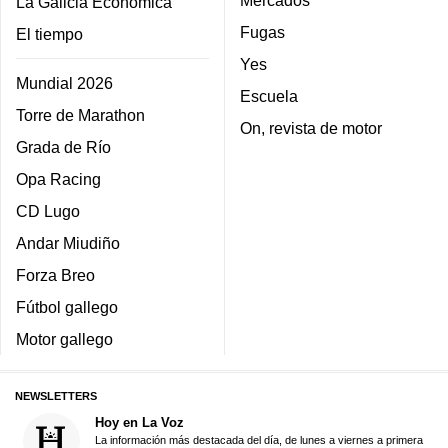
La Galicia Económica
Fugas
El tiempo
Yes
Mundial 2026
Escuela
Torre de Marathon
On, revista de motor
Grada de Río
Opa Racing
CD Lugo
Andar Miudiño
Forza Breo
Fútbol gallego
Motor gallego
NEWSLETTERS
Hoy en La Voz
La información más destacada del día, de lunes a viernes a primera