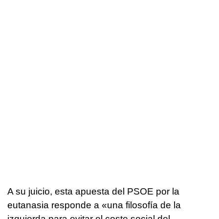
A su juicio, esta apuesta del PSOE por la
eutanasia responde a «una filosofía de la
izquierda para evitar el coste social del