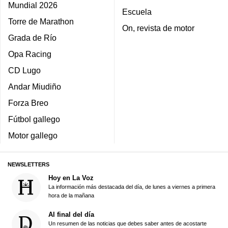
Mundial 2026
Escuela
Torre de Marathon
On, revista de motor
Grada de Río
Opa Racing
CD Lugo
Andar Miudiño
Forza Breo
Fútbol gallego
Motor gallego
NEWSLETTERS
Hoy en La Voz
La información más destacada del día, de lunes a viernes a primera
hora de la mañana
Al final del día
Un resumen de las noticias que debes saber antes de acostarte