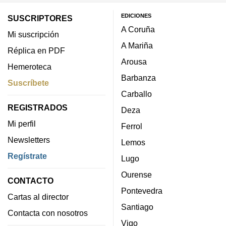
EDICIONES
SUSCRIPTORES
A Coruña
Mi suscripción
A Mariña
Réplica en PDF
Arousa
Hemeroteca
Barbanza
Suscríbete
Carballo
REGISTRADOS
Deza
Mi perfil
Ferrol
Newsletters
Lemos
Regístrate
Lugo
Ourense
CONTACTO
Pontevedra
Cartas al director
Santiago
Contacta con nosotros
Vigo