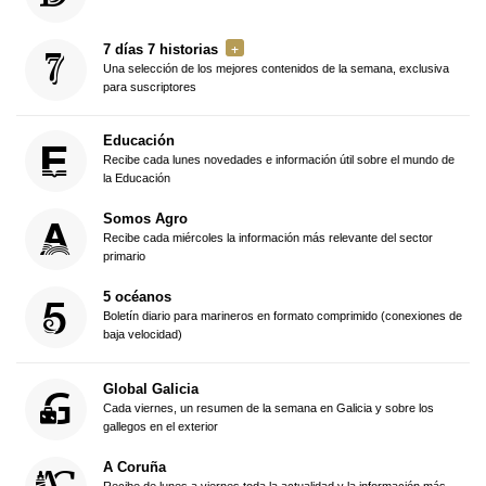
7 días 7 historias
Una selección de los mejores contenidos de la semana, exclusiva
para suscriptores
Educación
Recibe cada lunes novedades e información útil sobre el mundo de
la Educación
Somos Agro
Recibe cada miércoles la información más relevante del sector
primario
5 océanos
Boletín diario para marineros en formato comprimido (conexiones de
baja velocidad)
Global Galicia
Cada viernes, un resumen de la semana en Galicia y sobre los
gallegos en el exterior
A Coruña
Recibe de lunes a viernes toda la actualidad y la información más