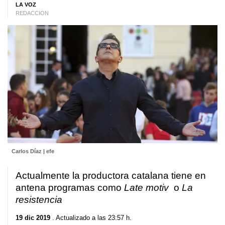
LA VOZ
REDACCION
Carlos Díaz | efe
Actualmente la productora catalana tiene en
antena programas como
Late motiv
o
La
resistencia
19 dic 2019
. Actualizado a las 23:57 h.