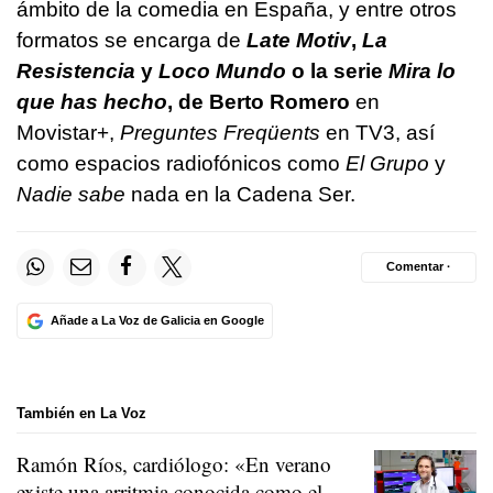
ámbito de la comedia en España, y entre otros
formatos se encarga de
Late Motiv
,
La
Resistencia
y
Loco Mundo
o la serie
Mira lo
que has hecho
, de Berto Romero
en
Movistar+,
Preguntes Freqüents
en TV3, así
como espacios radiofónicos como
El Grupo
y
Nadie sabe
nada en la Cadena Ser.
Comentar ·
Añade a La Voz de Galicia en Google
También en La Voz
Ramón Ríos, cardiólogo: «En verano
existe una arritmia conocida como el