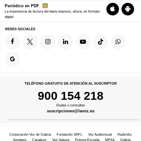
Periódico en PDF
La experiencia de lectura del diario impreso, ahora, en formato
digital
REDES SOCIALES
TELÉFONO GRATUITO DE ATENCIÓN AL SUSCRIPTOR
900 154 218
Dudas o consultas
suscripciones@lavoz.es
Corporación Voz de Galicia
Fundación SRFL
Voz Audiovisual
RadioVoz
Sondaxe
Canalvoz
Voz Natura
Prensa-Escuela
MPXA
Galicia