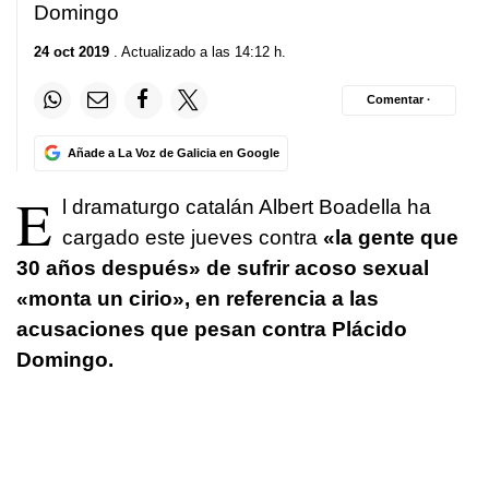
Domingo
24 oct 2019
. Actualizado a las 14:12 h.
Comentar ·
Añade a La Voz de Galicia en Google
E
l dramaturgo catalán Albert Boadella ha
cargado este jueves contra
«la gente que
30 años después» de sufrir acoso sexual
«monta un cirio», en referencia a las
acusaciones que pesan contra Plácido
Domingo.