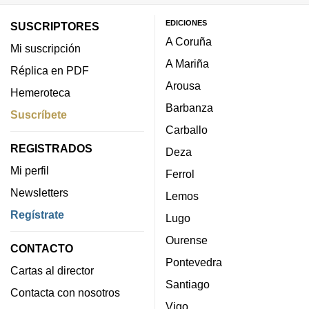
EDICIONES
SUSCRIPTORES
A Coruña
Mi suscripción
A Mariña
Réplica en PDF
Arousa
Hemeroteca
Barbanza
Suscríbete
Carballo
REGISTRADOS
Deza
Mi perfil
Ferrol
Newsletters
Lemos
Regístrate
Lugo
Ourense
CONTACTO
Pontevedra
Cartas al director
Santiago
Contacta con nosotros
Vigo