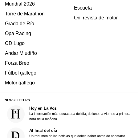
Mundial 2026
Escuela
Torre de Marathon
On, revista de motor
Grada de Río
Opa Racing
CD Lugo
Andar Miudiño
Forza Breo
Fútbol gallego
Motor gallego
NEWSLETTERS
Hoy en La Voz
La información más destacada del día, de lunes a viernes a primera
hora de la mañana
Al final del día
Un resumen de las noticias que debes saber antes de acostarte