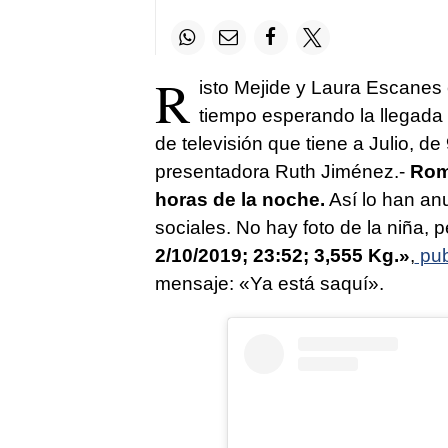
R
isto Mejide y Laura Escane
tiempo esperando la llegada 
de televisión que tiene a Julio, de
presentadora Ruth Jiménez.-
Roma
horas de la noche.
Así lo han an
sociales. No hay foto de la niña, 
2/10/2019; 23:52; 3,555 Kg.»
,
pub
mensaje: «Ya está saquí».