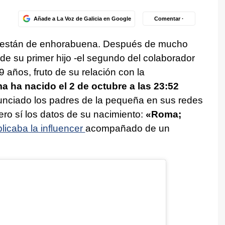
Añade a La Voz de Galicia en Google
Comentar ·
s están de enhorabuena. Después de mucho
de su primer hijo -el segundo del colaborador
 9 años, fruto de su relación con la
 ha nacido el 2 de octubre a las 23:52
unciado los padres de la pequeña en sus redes
pero sí los datos de su nacimiento:
«Roma;
licaba la influencer
acompañado de un