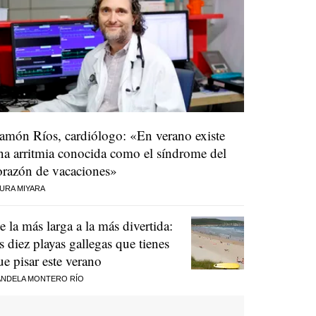
amón Ríos, cardiólogo: «En verano existe
na arritmia conocida como el síndrome del
orazón de vacaciones»
URA MIYARA
e la más larga a la más divertida:
as diez playas gallegas que tienes
ue pisar este verano
NDELA MONTERO RÍO