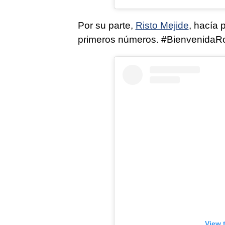
Por su parte,
Risto Mejide
, hacía 
primeros números. #BienvenidaR
View 