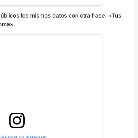
públicos los mismos datos con otra frase: «Tus
oma».
this post on Instagram