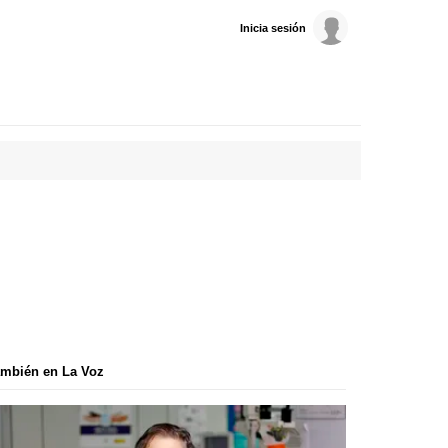
Inicia sesión
mbién en La Voz