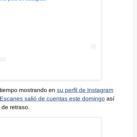
e tiempo mostrando en
su perfil de Instagram
Escanes salió de cuentas este doming
o
así
 de retraso.