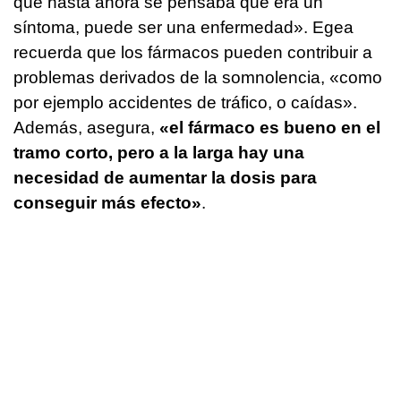
que hasta ahora se pensaba que era un
síntoma, puede ser una enfermedad». Egea
recuerda que los fármacos pueden contribuir a
problemas derivados de la somnolencia, «como
por ejemplo accidentes de tráfico, o caídas».
Además, asegura,
«el fármaco es bueno en el
tramo corto, pero a la larga hay una
necesidad de aumentar la dosis para
conseguir más efecto»
.