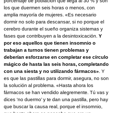
porcentaje de población que llega al 30 % y son
los que duermen seis horas o menos, con
amplia mayoría de mujeres. «Es necesario
dormir no solo para descansar, si no porque el
cerebro durante el sueño organiza sistemas y
fases que contribuyen a la desintoxicación.
Y
por eso aquellos que tienen insomnio o
trabajan a turnos tienen problemas y
deberían esforzarse en completar ese círculo
mágico de hasta las seis horas, completando
con una siesta y no utilizando fármacos»
. Y
es que las pastillas para dormir, asegura, no son
la solución al problema. «Hasta ahora los
fármacos se han vendido alegremente. Tú vas y
dices ‘no duermo’ y te dan una pastilla, pero hay
que buscar la causa real, porque el insomnio,