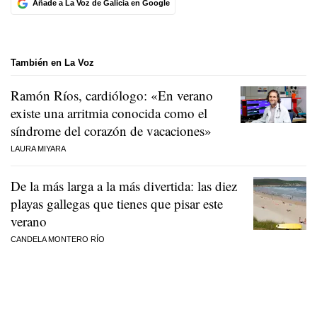
Añade a La Voz de Galicia en Google
También en La Voz
Ramón Ríos, cardiólogo: «En verano
existe una arritmia conocida como el
síndrome del corazón de vacaciones»
LAURA MIYARA
De la más larga a la más divertida: las diez
playas gallegas que tienes que pisar este
verano
CANDELA MONTERO RÍO