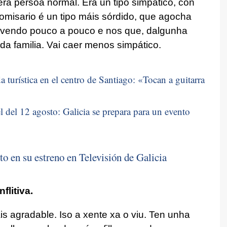
era persoa normal. Era un tipo simpático, con
omisario é un tipo máis sórdido, que agocha
n vendo pouco a pouco e nos que, dalgunha
da familia. Vai caer menos simpático.
 turística en el centro de Santiago: «
Tocan a guitarra
 del 12 agosto: Galicia se prepara para un evento
to en su estreno en Televisión de Galicia
flitiva.
s agradable. Iso a xente xa o viu. Ten unha