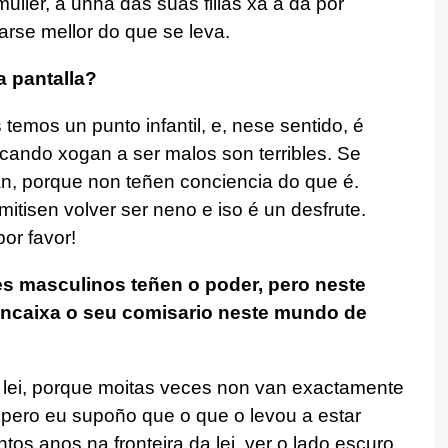
ller, a unha das súas fillas xa a da por
varse mellor do que se leva.
 pantalla?
 temos un punto infantil, e, nese sentido, é
cando xogan a ser malos son terribles. Se
n, porque non teñen conciencia do que é.
tisen volver ser neno e iso é un desfrute.
or favor!
s masculinos teñen o poder, pero neste
ncaixa o seu comisario neste mundo de
 a lei, porque moitas veces non van exactamente
 pero eu supoño que o que o levou a estar
antos anos na fronteira da lei, ver o lado escuro