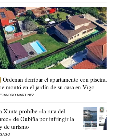
Ordenan derribar el apartamento con piscina
ue montó en el jardín de su casa en Vigo
EJANDRO MARTÍNEZ
a Xunta prohíbe «la ruta del
arco» de Oubiña por infringir la
ey de turismo
 GAGO