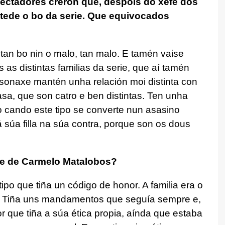
pectadores creron que, despois do xefe dos
tede o bo da serie. Que equivocados
 tan bo nin o malo, tan malo. E tamén vaise
s distintas familias da serie, que aí tamén
ersonaxe mantén unha relación moi distinta con
a, que son catro e ben distintas. Ten unha
ro cando este tipo se converte nun asasino
 súa filla na súa contra, porque son os dous
xe de Carmelo Matalobos?
tipo que tiña un código de honor. A familia era o
o. Tiña uns mandamentos que seguía sempre e,
r que tiña a súa ética propia, aínda que estaba