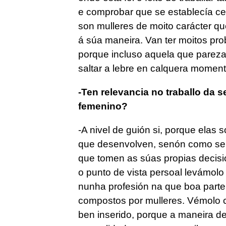
e comprobar que se establecía cert
son mulleres de moito carácter q
á súa maneira. Van ter moitos pro
porque incluso aquela que pareza
saltar a lebre en calquera moment
-Ten relevancia no traballo da s
femenino?
-A nivel de guión si, porque elas 
que desenvolven, senón como se 
que tomen as súas propias decisi
o punto de vista persoal levámolo
nunha profesión na que boa parte
compostos por mulleres. Vémolo c
ben inserido, porque a maneira de