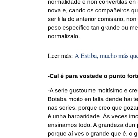
normalidade e non convertilas en
nova e, cando os compañeiros quer
ser filla do anterior comisario, no
peso específico tan grande ou m
normalizalo.
Leer más:
A Estiba, mucho más que 
-Cal é para vostede o punto for
-A serie gustoume moitísimo e cr
Botaba moito en falta dende hai 
nas series, porque creo que goza
é unha barbaridade. Ás veces imos
ensinamos todo. A grandeza dun p
porque aí ves o grande que é, o 