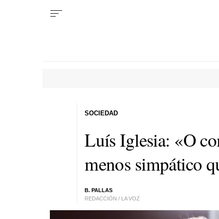
SOCIEDAD
Luís Iglesia: «O co
menos simpático q
B. PALLAS
REDACCIÓN / LA VOZ