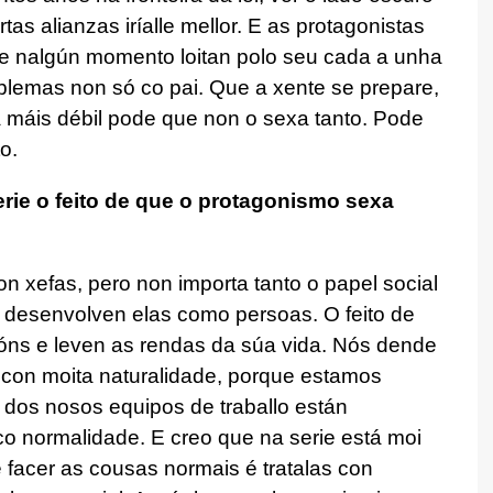
as alianzas iríalle mellor. E as protagonistas
ue nalgún momento loitan polo seu cada a unha
blemas non só co pai. Que a xente se prepare,
 máis débil pode que non o sexa tanto. Pode
o.
erie o feito de que o protagonismo sexa
son xefas, pero non importa tanto o papel social
desenvolven elas como persoas. O feito de
óns e leven as rendas da súa vida. Nós dende
 con moita naturalidade, porque estamos
 dos nosos equipos de traballo están
o normalidade. E creo que na serie está moi
 facer as cousas normais é tratalas con