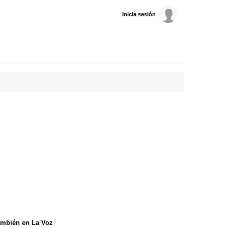
Inicia sesión
mbién en La Voz