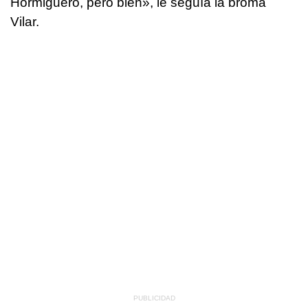
Hormiguero, pero bien», le seguía la broma
Vilar.