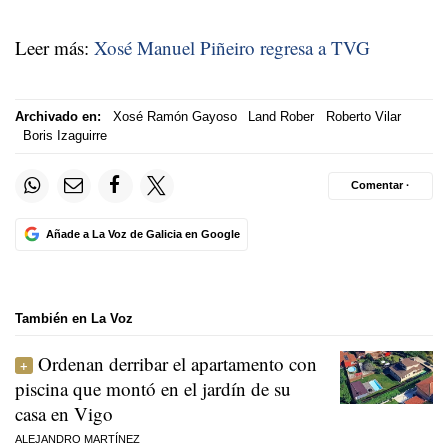
Leer más:
Xosé Manuel Piñeiro regresa a TVG
Archivado en:
Xosé Ramón Gayoso
Land Rober
Roberto Vilar
Boris Izaguirre
Comentar ·
Añade a La Voz de Galicia en Google
También en La Voz
Ordenan derribar el apartamento con
piscina que montó en el jardín de su
casa en Vigo
ALEJANDRO MARTÍNEZ