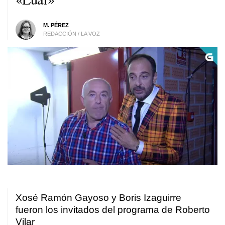
M. PÉREZ
REDACCIÓN / LA VOZ
Xosé Ramón Gayoso y Boris Izaguirre
fueron los invitados del programa de Roberto
Vilar