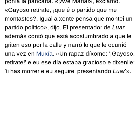
ponía la pancarta. «¡Ave María!», exclamó.
«Gayoso retírate, ¡que é o partido que me
montastes?. Igual a xente pensa que montei un
partido político
», dijo. El presentador de
Luar
además contó que está acostumbrado a que le
griten eso por la calle y narró lo que le ocurrió
una vez en
Muxía
. «
Un rapaz díxome: '¡Gayoso,
retírate!' e eu ese día estaba gracioso e dixenlle:
'ti has morrer e eu seguirei presentando
Luar
'».