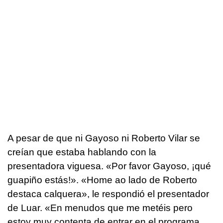
A pesar de que ni Gayoso ni Roberto Vilar se
creían que estaba hablando con la
presentadora viguesa. «
Por favor Gayoso, ¡qué
guapiño estás!
». «
Home ao lado de Roberto
destaca calquera
», le respondió el presentador
de Luar. «
En menudos que me metéis pero
estoy muy contenta de entrar en el programa