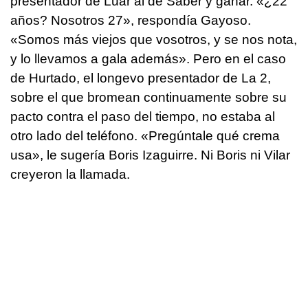
presentador de Luar al de Saber y ganar. «
¿22
años? Nosotros 27
», respondía Gayoso.
«
Somos más viejos que vosotros, y se nos nota,
y lo llevamos a gala además»
. Pero en el caso
de Hurtado, el longevo presentador de La 2,
sobre el que bromean continuamente sobre su
pacto contra el paso del tiempo, no estaba al
otro lado del teléfono. «Pregúntale qué crema
usa», le sugería Boris Izaguirre. Ni Boris ni Vilar
creyeron la llamada.