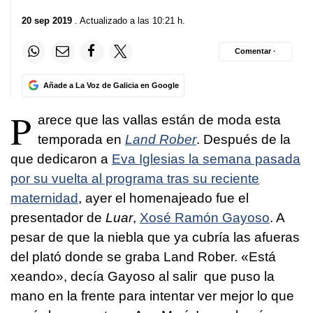
20 sep 2019
. Actualizado a las 10:21 h.
Comentar ·
Añade a La Voz de Galicia en Google
P
arece que las vallas están de moda esta
temporada en
Land Rober
. Después de la
que dedicaron a
Eva Iglesias la semana pasada
por su vuelta al programa tras su reciente
maternidad
, ayer el homenajeado fue el
presentador de
Luar
,
Xosé Ramón Gayoso
. A
pesar de que la niebla que ya cubría las afueras
del plató donde se graba Land Rober. «Está
xeando», decía Gayoso al salir que puso la
mano en la frente para intentar ver mejor lo que