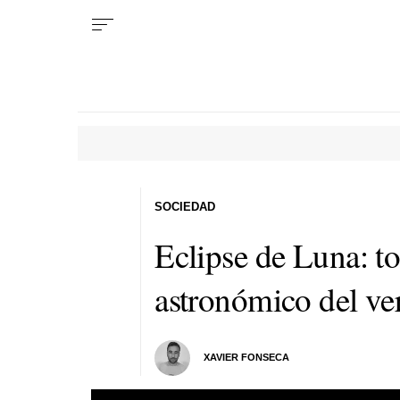
SOCIEDAD
Eclipse de Luna: to
astronómico del ve
XAVIER FONSECA