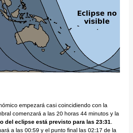
onómico empezará casi coincidiendo con la
umbral comenzará a las 20 horas 44 minutos y la
o del eclipse está previsto para las 23:31
.
nará a las 00:59 y el punto final las 02:17 de la