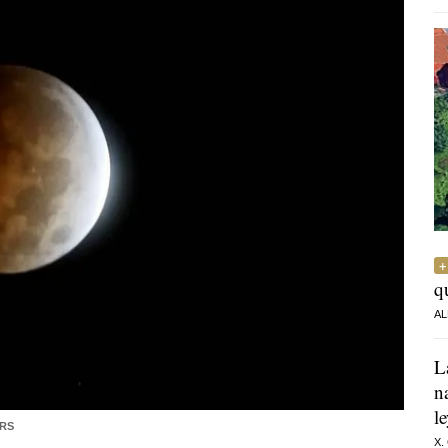
q
AL
L
n
l
ERS
X.