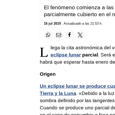
El fenómeno comienza a las 2
parcialmente cubierto en el n
16 jul 2019
. Actualizado a las 21:53 h.
L
lega la cita astronómica del 
eclipse lunar
parcial
. Será e
habrá que esperar hasta enero de
Origen
Un eclipse lunar se produce cua
Tierra y la Luna
. «Debido a la luz
sombra definido por las tangentes 
Cuando se produce uno parcial de 
en el cono de penumbra o fase pe