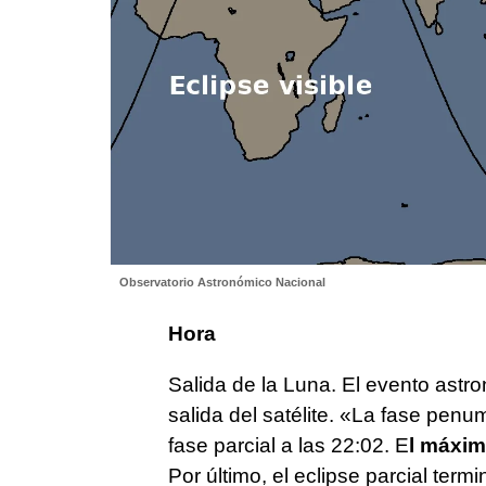
Observatorio Astronómico Nacional
Hora
Salida de la Luna. El evento astr
salida del satélite. «La fase pen
fase parcial a las 22:02. E
l máxim
Por último, el eclipse parcial termi