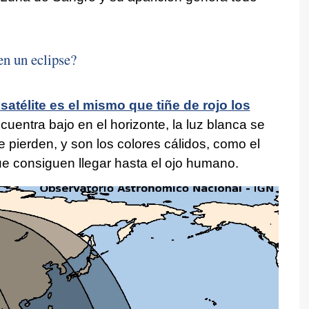
en un eclipse?
satélite es el mismo que tiñe de rojo los
uentra bajo en el horizonte, la luz blanca se
e pierden, y son los colores cálidos, como el
 que consiguen llegar hasta el ojo humano.