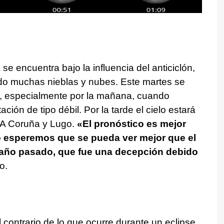
se encuentra bajo la influencia del anticiclón,
ndo muchas nieblas y nubes. Este martes se
 especialmente por la mañana, cuando
ción de tipo débil. Por la tarde el cielo estará
 A Coruña y Lugo.
«El pronóstico es mejor
o esperemos que se pueda ver mejor que el
el año pasado, que fue una decepción debido
o.
 contrario de lo que ocurre durante un eclipse