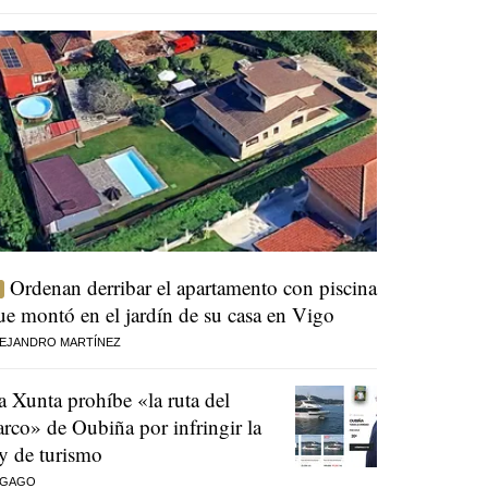
Ordenan derribar el apartamento con piscina
ue montó en el jardín de su casa en Vigo
EJANDRO MARTÍNEZ
a Xunta prohíbe «la ruta del
arco» de Oubiña por infringir la
ey de turismo
 GAGO