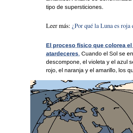
tipo de supersticiones.
Leer más:
¿Por qué la Luna es roja 
El proceso físico que colorea el 
atardeceres
.
Cuando el Sol se enc
descompone, el violeta y el azul s
rojo, el naranja y el amarillo, los