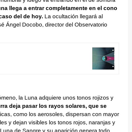
Luna llega a entrar completamente en el cono
caso del de hoy.
La ocultación llegará al
é Ángel Docobo, director del Observatorio
ómeno, la Luna adquiere unos tonos rojizos y
rra deja pasar los rayos solares, que se
ricas, como los aerosoles, dispersan con mayor
les y dejan visibles los tonos rojos, naranjas y
Luna de Sangre y su aparición genera todo