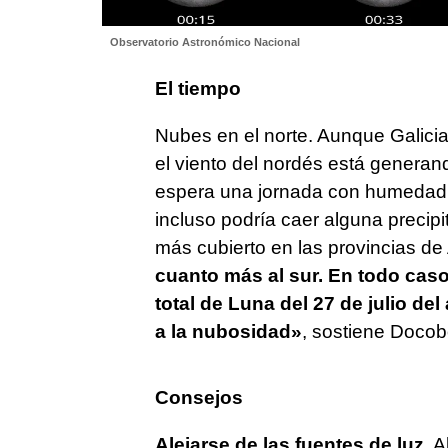
Observatorio Astronómico Nacional
El tiempo
Nubes en el norte. Aunque Galicia 
el viento del nordés está genera
espera una jornada con humedad,
incluso podría caer alguna precipita
más cubierto en las provincias de
cuanto más al sur. En todo cas
total de Luna del 27 de julio d
a la nubosidad»
, sostiene Docob
Consejos
Alejarse de las fuentes de luz.
Al