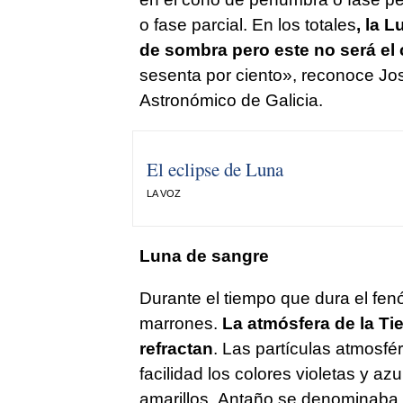
o fase parcial. En los totales
, la 
de sombra pero este no será el 
sesenta por ciento», reconoce Jos
Astronómico de Galicia.
El eclipse de Luna
LA VOZ
Luna de sangre
Durante el tiempo que dura el fen
marrones.
La atmósfera de la Tie
refractan
. Las partículas atmosfé
facilidad los colores violetas y azu
amarillos. Antaño se denominaba 