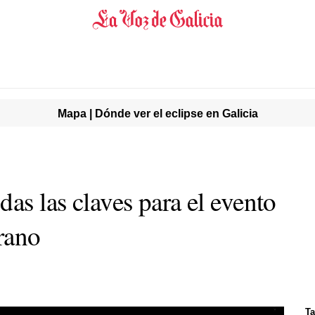
Mapa | Dónde ver el eclipse en Galicia
das las claves para el evento
rano
Ta