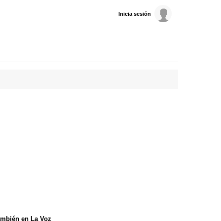
Inicia sesión
mbién en La Voz