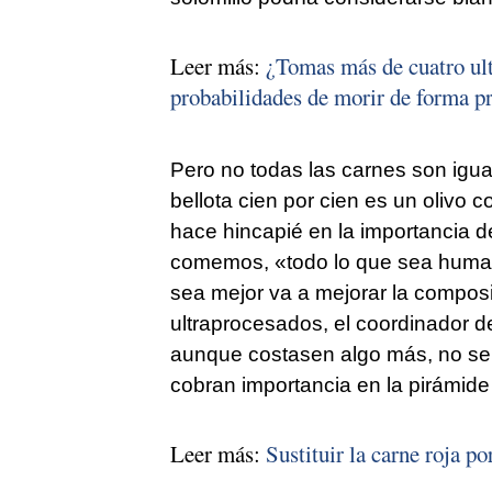
Leer más:
¿Tomas más de cuatro ul
probabilidades de morir de forma p
Pero no todas las carnes son igu
bellota cien por cien es un olivo 
hace hincapié en la importancia d
comemos, «todo lo que sea huma
sea mejor va a mejorar la composi
ultraprocesados, el coordinador d
aunque costasen algo más, no ser
cobran importancia en la pirámide
Leer más:
Sustituir la carne roja p