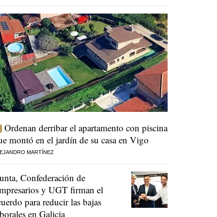
Ordenan derribar el apartamento con piscina
ue montó en el jardín de su casa en Vigo
EJANDRO MARTÍNEZ
unta, Confederación de
mpresarios y UGT firman el
cuerdo para reducir las bajas
aborales en Galicia