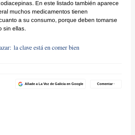
zodiacepinas. En este listado también aparece
general muchos medicamentos tienen
 cuanto a su consumo, porque deben tomarse
 o sin ellas.
zar: la clave está en comer bien
Añade a La Voz de Galicia en Google
Comentar ·