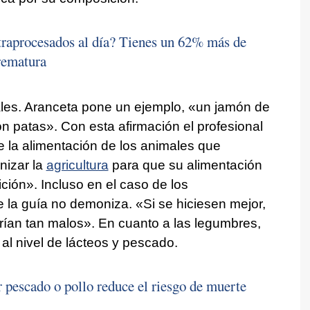
traprocesados al día? Tienes un 62% más de
rematura
ales. Aranceta pone un ejemplo, «un jamón de
con patas». Con esta afirmación el profesional
e la alimentación de los animales que
nizar la
agricultura
para que su alimentación
ción». Incluso en el caso de los
e la guía no demoniza. «Si se hiciesen mejor,
ían tan malos». En cuanto a las legumbres,
 al nivel de lácteos y pescado.
or pescado o pollo reduce el riesgo de muerte