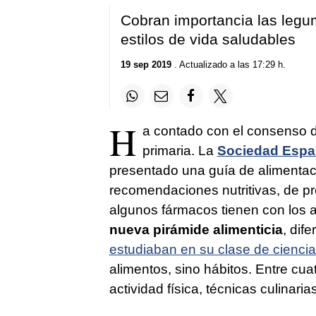
Cobran importancia las legum
estilos de vida saludables
19 sep 2019
. Actualizado a las 17:29 h.
H
a contado con el consenso d
primaria. La
Sociedad Españ
presentado una guía de alimentac
recomendaciones nutritivas, de pr
algunos fármacos tienen con los a
nueva pirámide alimenticia
, dif
estudiaban en su clase de cienci
alimentos, sino hábitos. Entre cua
actividad física, técnicas culinari