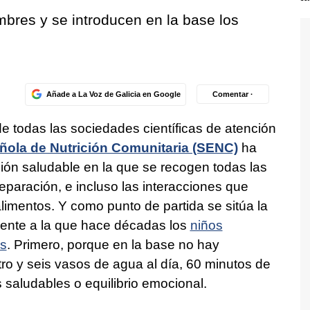
bres y se introducen en la base los
Añade a La Voz de Galicia en Google
Comentar ·
e todas las sociedades científicas de atención
ola de Nutrición Comunitaria (SENC)
ha
ión saludable en la que se recogen todas las
eparación, e incluso las interacciones que
limentos. Y como punto de partida se sitúa la
erente a la que hace décadas los
niños
as
. Primero, porque en la base no hay
tro y seis vasos de agua al día, 60 minutos de
as saludables o equilibrio emocional.