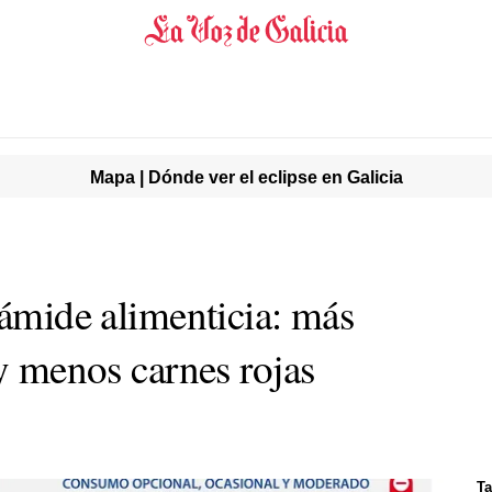
Mapa | Dónde ver el eclipse en Galicia
rámide alimenticia: más
 y menos carnes rojas
Ta