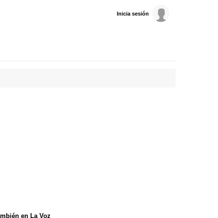
Inicia sesión
mbién en La Voz