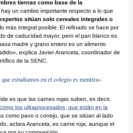
umbres tiernas como base de la
o hay un cambio importante respecto a lo que
expertos sitúan solo cereales integrales o
 lo más integral posible. El refinado se hace por
odo de caducidad mayor, pero el pan blanco es
 masa madre y grano entero es un alimento
adido», explica Javier Aranceta, coordinador de
entífico de la SENC.
 que estudiamos en el colegio es mentira»
ide es que las carnes rojas suben, es decir,
 como los ultraprocesados, que están en la
as como pavo o conejo, que se sitúan al lado
rdo, aclara Aranceta, es carne roja, aunque el
nca por su composición.