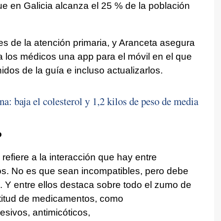
e en Galicia alcanza el 25 % de la población
les de la atención primaria, y Aranceta asegura
a los médicos una app para el móvil en el que
dos de la guía e incluso actualizarlos.
ana: baja el colesterol y 1,2 kilos de peso de media
o
 refiere a la interacción que hay entre
s. No es que sean incompatibles, pero debe
. Y entre ellos destaca sobre todo el zumo de
ltitud de medicamentos, como
esivos, antimicóticos,