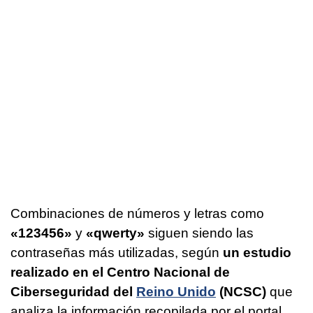
Combinaciones de números y letras como
«123456»
y
«qwerty»
siguen siendo las
contraseñas más utilizadas, según
un estudio
realizado en el Centro Nacional de
Ciberseguridad del
Reino Unido
(NCSC)
que
analiza la información recopilada por el portal