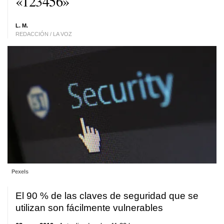
«123456»
L. M.
REDACCIÓN / LA VOZ
Pexels
El 90 % de las claves de seguridad que se
utilizan son fácilmente vulnerables