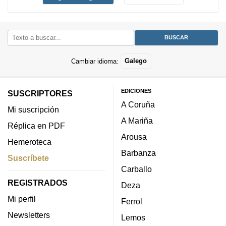
Cambiar idioma:
Galego
EDICIONES
SUSCRIPTORES
A Coruña
Mi suscripción
A Mariña
Réplica en PDF
Arousa
Hemeroteca
Barbanza
Suscríbete
Carballo
REGISTRADOS
Deza
Mi perfil
Ferrol
Newsletters
Lemos