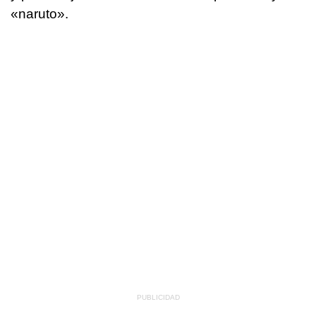
«naruto».