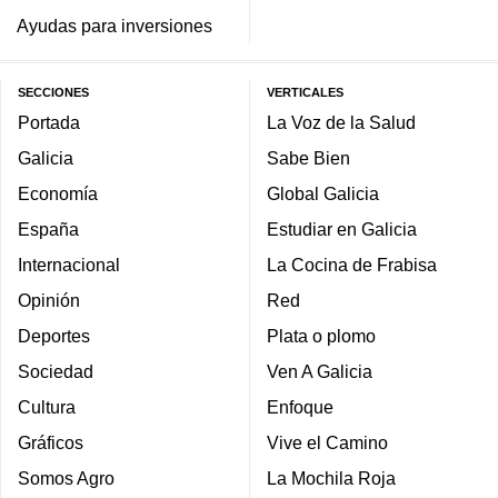
Ayudas para inversiones
SECCIONES
VERTICALES
Portada
La Voz de la Salud
Galicia
Sabe Bien
Economía
Global Galicia
España
Estudiar en Galicia
Internacional
La Cocina de Frabisa
Opinión
Red
Deportes
Plata o plomo
Sociedad
Ven A Galicia
Cultura
Enfoque
Gráficos
Vive el Camino
Somos Agro
La Mochila Roja