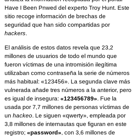
Have I Been Pnwed del experto Troy Hunt. Este
sitio recoge información de brechas de
seguridad que han sido compartidas por
hackers
.
El análisis de estos datos revela que 23,2
millones de usuarios de todo el mundo que
fueron víctimas de una intromisión ilegítima
utilizaban como contraseña la serie de números
más habitual: «123456». La segunda clave más
vulnerada añade tres números a la anterior, pero
es igual de insegura:
«123456789»
. Fue la
usada por 7,7 millones de personas víctimas de
un
hackeo
. Le siguen «qwerty», empleada por
3,8 millones de internautas que figuran en este
registro;
«password»
, con 3,6 millones de