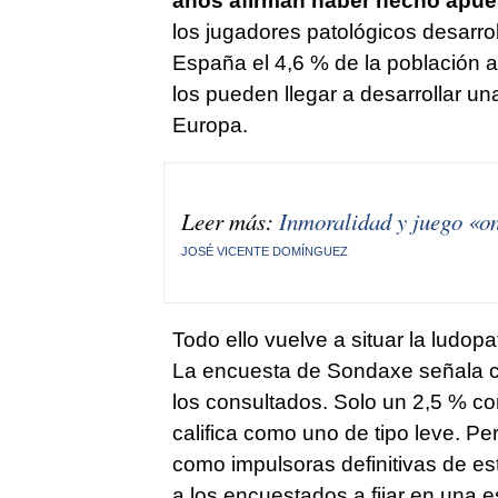
años afirman haber hecho apue
los jugadores patológicos desarro
España el 4,6 % de la población 
los pueden llegar a desarrollar un
Europa.
Leer más:
Inmoralidad y juego «on
JOSÉ VICENTE DOMÍNGUEZ
Todo ello vuelve a situar la ludop
La encuesta de Sondaxe señala co
los consultados. Solo un 2,5 % co
califica como uno de tipo leve. P
como impulsoras definitivas de es
a los encuestados a fijar en una 