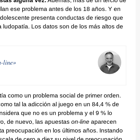
stas alguna vez.
Además, más de un tercio de
llan ese problema antes de los 18 años. Y en
adolescente presenta conductas de riesgo que
a ludopatía. Los datos son de los más altos de
-line»
atía como un problema social de primer orden.
mo tal la adicción al juego en un 84,4 % de
nsidera que no es un problema y el 9 % lo
ero, de nuevo, las apuestas
on-line
aparecen
ta preocupación en los últimos años. Instando
escala de cero a diez su nivel de preocupación