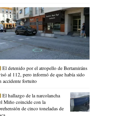
El detenido por el atropello de Bertamiráns
visó al 112, pero informó de que había sido
n accidente fortuito
El hallazgo de la narcolancha
el Miño coincide con la
prehensión de cinco toneladas de
oca