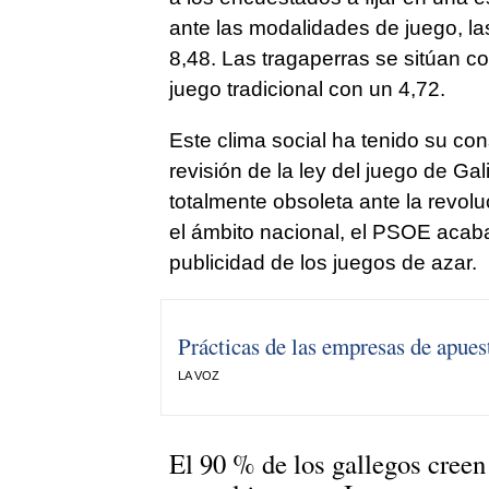
ante las modalidades de juego, l
8,48. Las tragaperras se sitúan co
juego tradicional con un 4,72.
Este clima social ha tenido su con
revisión de la ley del juego de Ga
totalmente obsoleta ante la revolu
el ámbito nacional, el PSOE acab
publicidad de los juegos de azar.
Prácticas de las empresas de apues
LA VOZ
El 90 % de los gallegos creen