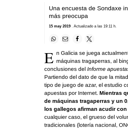
Una encuesta de Sondaxe in
más preocupa
15 may 2019
. Actualizado a las 19:11 h.
E
n Galicia se juega actualme
máquinas tragaperras, al bin
conclusiones del
Informe apuestas
Partiendo del dato de que la mita
tipo de juego de azar, el estudio
apuestas por Internet.
Mientras q
de máquinas tragaperras y un 0,
los gallegos afirman acudir con
cualquier caso, el grueso del vol
tradicionales (lotería nacional, ON