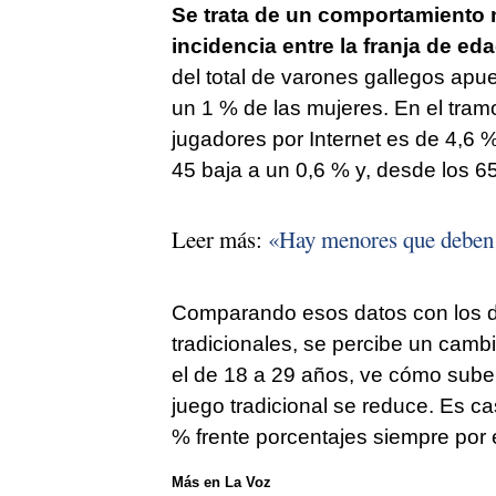
Se trata de un comportamiento 
incidencia entre la franja de ed
del total de varones gallegos apu
un 1 % de las mujeres. En el tram
jugadores por Internet es de 4,6 %
45 baja a un 0,6 % y, desde los 65, 
Leer más:
«Hay menores que deben 
Comparando esos datos con los d
tradicionales, se percibe un camb
el de 18 a 29 años, ve cómo sube
juego tradicional se reduce. Es ca
% frente porcentajes siempre por 
Más en La Voz