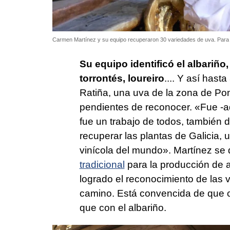
Carmen Martínez y su equipo recuperaron 30 variedades de uva. Para el
Su equipo identificó el albariño,
torrontés, loureiro
.... Y así has
Ratiña, una uva de la zona de Pon
pendientes de reconocer. «Fue -ad
fue un trabajo de todos, también
recuperar las plantas de Galicia,
vinícola del mundo». Martínez se
tradicional
para la producción de a
logrado el reconocimiento de las 
camino. Está convencida de que co
que con el albariño.