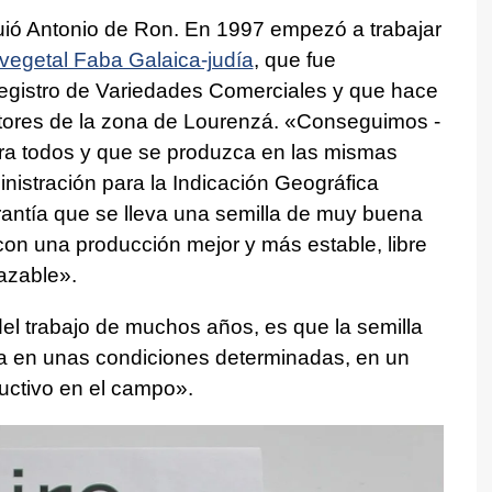
uió Antonio de Ron. En 1997 empezó a trabajar
 vegetal Faba Galaica-judía
, que fue
egistro de Variedades Comerciales y que hace
ultores de la zona de Lourenzá. «Conseguimos -
ara todos y que se produzca en las mismas
nistración para la Indicación Geográfica
garantía que se lleva una semilla de muy buena
 con una producción mejor y más estable, libre
azable».
 del trabajo de muchos años, es que la semilla
ca en unas condiciones determinadas, en un
uctivo en el campo».