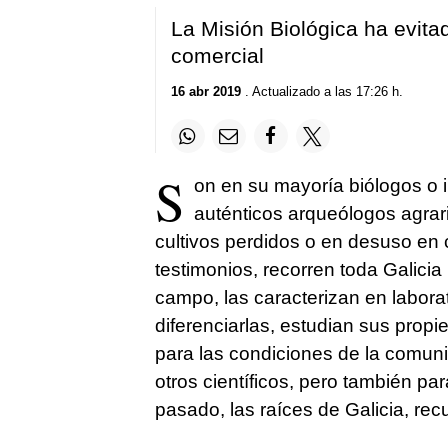
La Misión Biológica ha evitad
comercial
16 abr 2019
. Actualizado a las 17:26 h.
S
on en su mayoría biólogos o
auténticos arqueólogos agrari
cultivos perdidos o en desuso en 
testimonios, recorren toda Galicia
campo, las caracterizan en laborat
diferenciarlas, estudian sus prop
para las condiciones de la comuni
otros científicos, pero también pa
pasado, las raíces de Galicia, rec