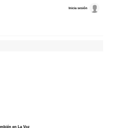
Inicia sesión
mbién en La Voz