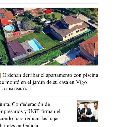
Ordenan derribar el apartamento con piscina
ue montó en el jardín de su casa en Vigo
EJANDRO MARTÍNEZ
unta, Confederación de
mpresarios y UGT firman el
cuerdo para reducir las bajas
aborales en Galicia