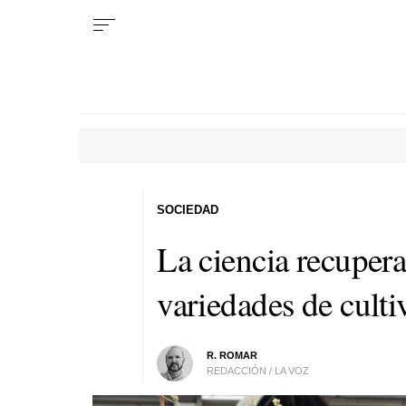
SOCIEDAD
La ciencia recuper
variedades de culti
R. ROMAR
REDACCIÓN / LA VOZ