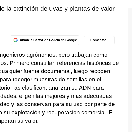
o la extinción de uvas y plantas de valor
Añade a La Voz de Galicia en Google
Comentar ·
 ingenieros agrónomos, pero trabajan como
os. Primero consultan referencias históricas de
cualquier fuente documental, luego recogen
 para recoger muestras de semillas en el
orio, las clasifican, analizan su ADN para
iedades, eligen las mejores y más adecuadas
dad y las conservan para su uso por parte de
ra su explotación y recuperación comercial. El
uperan su valor.