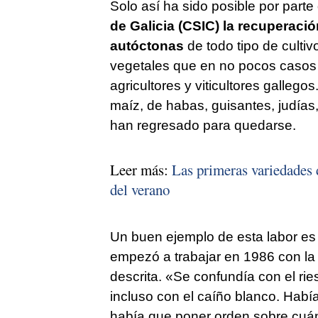
Solo así ha sido posible por parte
de Galicia (CSIC) la recuperaci
autóctonas
de todo tipo de cultiv
vegetales que en no pocos casos 
agricultores y viticultores galleg
maíz, de habas, guisantes, judías,
han regresado para quedarse.
Leer más:
Las primeras variedades d
del verano
Un buen ejemplo de esta labor es 
empezó a trabajar en 1986 con la 
descrita. «Se confundía con el rie
incluso con el caíño blanco. Había
había que poner orden sobre cuán