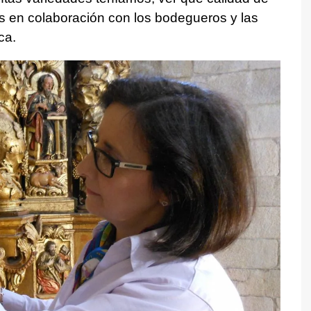
as en colaboración con los bodegueros y las
ca.