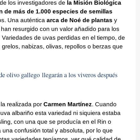
 de los investigadores de
la Misión Biológica
ón de más de 1.000 especies de semillas
os. Una auténtica
arca de Noé de plantas
y
han resurgido con un valor añadido para los
os. Variedades de uvas perdidas en el tiempo, de
 grelos, nabizas, olivas, repollos o berzas que
e olivo gallego llegarán a los viveros después
la realizada por
Carmen Martínez
. Cuando
uva albariño esta variedad ni siquiera estaba
sling, con una que se producía en el Rin o
 una confusión total y absoluta, por lo que
tas variedades teníamos, ver qué calidad de