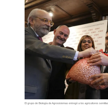
El grupo de Biología de Agrosistemas entregó a los agricultores semill