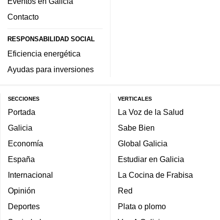
Eventos en Galicia
Contacto
RESPONSABILIDAD SOCIAL
Eficiencia energética
Ayudas para inversiones
SECCIONES
VERTICALES
Portada
La Voz de la Salud
Galicia
Sabe Bien
Economía
Global Galicia
España
Estudiar en Galicia
Internacional
La Cocina de Frabisa
Opinión
Red
Deportes
Plata o plomo