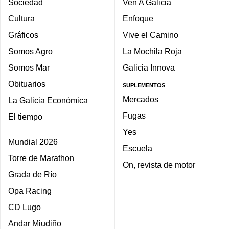
Sociedad
Ven A Galicia
Cultura
Enfoque
Gráficos
Vive el Camino
Somos Agro
La Mochila Roja
Somos Mar
Galicia Innova
Obituarios
SUPLEMENTOS
Mercados
La Galicia Económica
Fugas
El tiempo
Yes
Mundial 2026
Escuela
Torre de Marathon
On, revista de motor
Grada de Río
Opa Racing
CD Lugo
Andar Miudiño