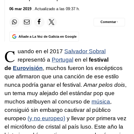
06 mar 2019
. Actualizado a las 09:37 h.
Comentar ·
Añade a La Voz de Galicia en Google
C
uando en el 2017
Salvador Sobral
representó a
Portugal
en el
festival
de
Eurovisión
, muchos fueron los escépticos
que afirmaron que una canción de ese estilo
nunca podría ganar el festival.
Amar pelos dois
,
un tema muy alejado del estándar pop que
muchos atribuyen al concurso de
música
,
consiguió sin embargo cautivar al público
europeo
(y no europeo)
y llevar por primera vez
el micrófono de cristal al país luso. Este año la