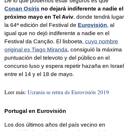
De lo que podemos estar seguros es que
Conan Osíris
no dejará indiferente a nadie el
próximo mayo en Tel Aviv
, donde tendrá lugar
la 64ª edición del Festival de
Eurovisión
, al
igual que no dejó indiferente a nadie en el
Festival da Canção. El lisboeta,
cuyo nombre
original es Tiago Miranda
, consiguió la máxima
puntuación del televoto y del público en el
concurso luso y espera repetir hazaña en Israel
entre el 14 y el 18 de mayo.
Leer más:
Ucrania se retira de Eurovisión 2019
Portugal en Eurovisión
Los dos últimos años del país vecino en