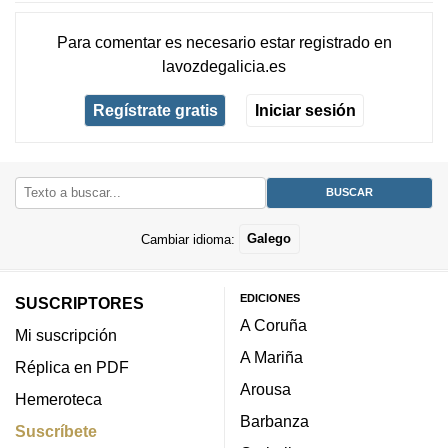
Para comentar es necesario
estar registrado
en
lavozdegalicia.es
Regístrate gratis
Iniciar sesión
Cambiar idioma:
Galego
EDICIONES
SUSCRIPTORES
A Coruña
Mi suscripción
A Mariña
Réplica en PDF
Arousa
Hemeroteca
Barbanza
Suscríbete