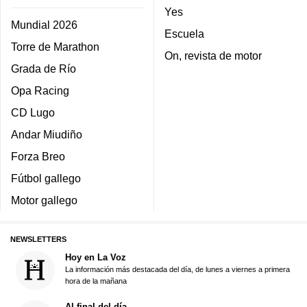
Yes
Mundial 2026
Escuela
Torre de Marathon
On, revista de motor
Grada de Río
Opa Racing
CD Lugo
Andar Miudiño
Forza Breo
Fútbol gallego
Motor gallego
NEWSLETTERS
Hoy en La Voz
La información más destacada del día, de lunes a viernes a primera
hora de la mañana
Al final del día