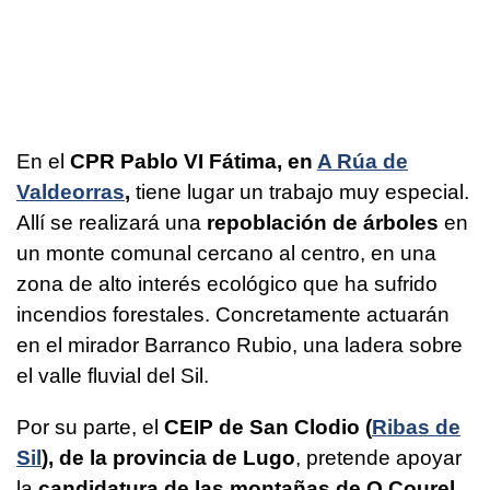
En el
CPR Pablo VI Fátima, en
A Rúa de
Valdeorras
,
tiene lugar un trabajo muy especial.
Allí se realizará una
repoblación de árboles
en
un monte comunal cercano al centro, en una
zona de alto interés ecológico que ha sufrido
incendios forestales. Concretamente actuarán
en el mirador Barranco Rubio, una ladera sobre
el valle fluvial del Sil.
Por su parte, el
CEIP de San Clodio (
Ribas de
Sil
), de la provincia de Lugo
, pretende apoyar
la
candidatura de las montañas de O Courel,