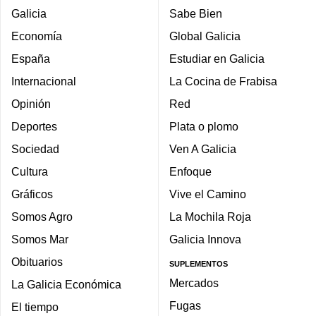
Galicia
Sabe Bien
Economía
Global Galicia
España
Estudiar en Galicia
Internacional
La Cocina de Frabisa
Opinión
Red
Deportes
Plata o plomo
Sociedad
Ven A Galicia
Cultura
Enfoque
Gráficos
Vive el Camino
Somos Agro
La Mochila Roja
Somos Mar
Galicia Innova
Obituarios
SUPLEMENTOS
Mercados
La Galicia Económica
Fugas
El tiempo