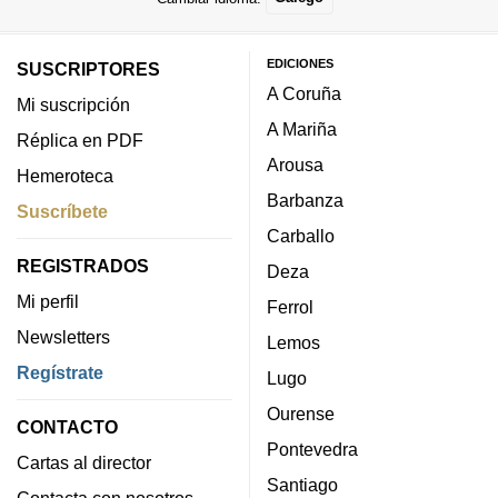
EDICIONES
SUSCRIPTORES
A Coruña
Mi suscripción
A Mariña
Réplica en PDF
Arousa
Hemeroteca
Barbanza
Suscríbete
Carballo
REGISTRADOS
Deza
Mi perfil
Ferrol
Newsletters
Lemos
Regístrate
Lugo
Ourense
CONTACTO
Pontevedra
Cartas al director
Santiago