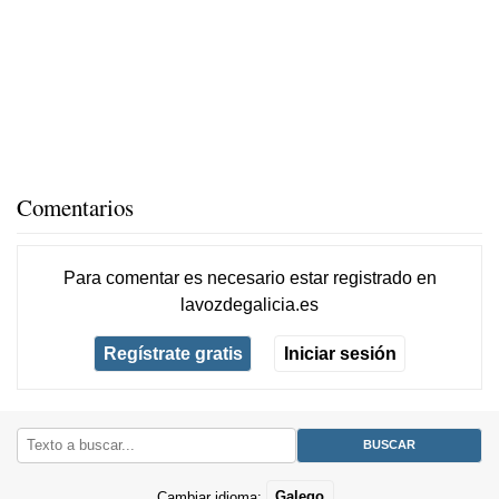
Comentarios
Para comentar es necesario
estar registrado
en
lavozdegalicia.es
Regístrate gratis
Iniciar sesión
Cambiar idioma:
Galego