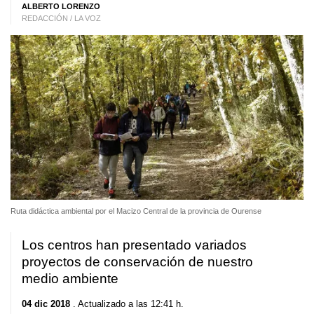
ALBERTO LORENZO
REDACCIÓN / LA VOZ
Ruta didáctica ambiental por el Macizo Central de la provincia de Ourense
Los centros han presentado variados
proyectos de conservación de nuestro
medio ambiente
04 dic 2018
. Actualizado a las 12:41 h.