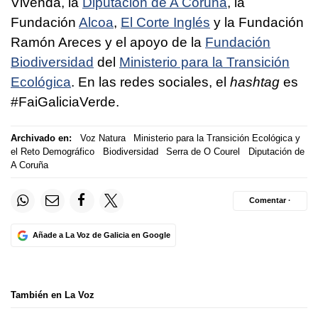
Vivenda, la
Diputación de A Coruña
, la
Fundación
Alcoa
,
El Corte Inglés
y la Fundación
Ramón Areces y el apoyo de la
Fundación
Biodiversidad
del
Ministerio para la Transición
Ecológica
. En las redes sociales, el
hashtag
es
#FaiGaliciaVerde.
Archivado en:
Voz Natura
Ministerio para la Transición Ecológica y
el Reto Demográfico
Biodiversidad
Serra de O Courel
Diputación de
A Coruña
Comentar ·
Añade a La Voz de Galicia en Google
También en La Voz