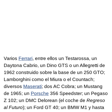
Varios
Ferrari
, entre ellos un Testarossa, un
Daytona Cabrio, un Dino GTS o un Allegretti de
1962 construido sobre la base de un 250 GTO;
Lamborghini como el Miura o el Countach;
diversos
Maserati
; dos AC Cobra; un Mustang
de 1965; un
Porsche
356 Speedster; un Pegaso
Z 102; un DMC Delorean (el coche de
Regreso
al Futuro
); un Ford GT 40; un BMW M1 y hasta