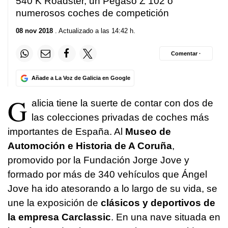
540 K Roadster, un Pegaso Z 102 o
numerosos coches de competición
08 nov 2018
. Actualizado a las 14:42 h.
Comentar ·
Añade a La Voz de Galicia en Google
G
alicia tiene la suerte de contar con dos de
las colecciones privadas de coches más
importantes de España. Al
Museo de
Automoción e Historia de A Coruña
,
promovido por la Fundación Jorge Jove y
formado por más de 340 vehículos que Ángel
Jove ha ido atesorando a lo largo de su vida, se
une la exposición de
clásicos y deportivos de
la empresa Carclassic
. En una nave situada en