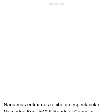
Nada más entrar nos recibe un espectacular
Mercedes-Benz 540 K Roadster Cabriolet,