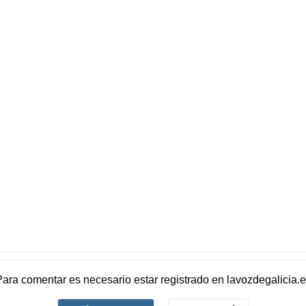
Para comentar es necesario
estar registrado
en
lavozdegalicia.