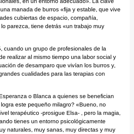
esionales, en un entorno adecuado». La clave
 una manada de burros «fija y estable, que vive
dades cubiertas de espacio, compañía,
 lo parezca, tiene detrás «un trabajo muy
, cuando un grupo de profesionales de la
 de realizar al mismo tiempo una labor social y
uación de desamparo que vivían los burros y,
grandes cualidades para las terapias con
Esperanza o Blanca a quienes se benefician
 logra este pequeño milagro? «Bueno, no
el terapéutico -prosigue Elsa- , pero la magia,
cuando tienes un entorno psicológicamente
uy naturales, muy sanas, muy directas y muy