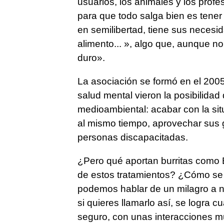
usuarios, los animales y los prof
para que todo salga bien es tener
en semilibertad, tiene sus necesi
alimento... », algo que, aunque no
duro».
La asociación se formó en el 2005
salud mental vieron la posibilidad
medioambiental: acabar con la sit
al mismo tiempo, aprovechar sus 
personas discapacitadas.
¿Pero qué aportan burritas como 
de estos tratamientos? ¿Cómo se
podemos hablar de un milagro a niv
si quieres llamarlo así, se logra 
seguro, con unas interacciones m