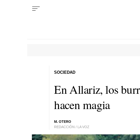
SOCIEDAD
En Allariz, los bur
hacen magia
M. OTERO
REDACCIÓN / LA VOZ