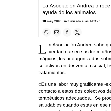
La Asociación Andrea ofrece 
ayuda de los animales
18 may 2018
. Actualizado a las 14:35 h.
L
a Asociación Andrea sabe qu
verdad que en sus trece año
mágicos, los protagonizados sobre
colectivos en desventaja social, f
tratamientos.
«Es una labor muy gratificante -ex
contacto a estos dos colectivos 
terapéuticos adecuados... Se pro
saludables cuando estás en ese m