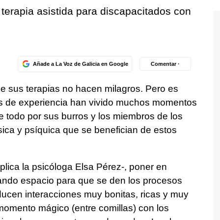
terapia asistida para discapacitados con
Añade a La Voz de Galicia en Google
Comentar ·
e sus terapias no hacen milagros. Pero es
s de experiencia han vivido muchos momentos
 todo por sus burros y los miembros de los
ísica y psíquica que se benefician de estos
plica la psicóloga Elsa Pérez-, poner en
dando espacio para que se den los procesos
ducen interacciones muy bonitas, ricas y muy
omento mágico (entre comillas) con los