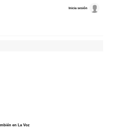
Inicia sesión
mbién en La Voz