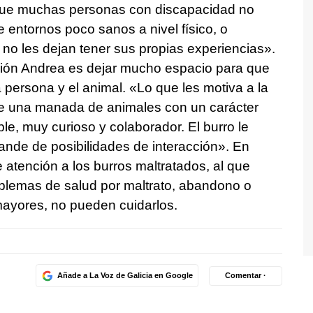
o que muchas personas con discapacidad no
 entornos poco sanos a nivel físico, o
no les dejan tener sus propias experiencias».
ación Andrea es dejar mucho espacio para que
a persona y el animal. «Lo que les motiva a la
de una manada de animales con un carácter
le, muy curioso y colaborador. El burro le
ande de posibilidades de interacción». En
e atención a los burros maltratados, al que
blemas de salud por maltrato, abandono o
mayores, no pueden cuidarlos.
Añade a La Voz de Galicia en Google
Comentar ·