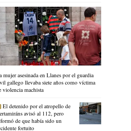
a mujer asesinada en Llanes por el guardia
ivil gallego llevaba siete años como víctima
e violencia machista
El detenido por el atropello de
ertamiráns avisó al 112, pero
nformó de que había sido un
ccidente fortuito