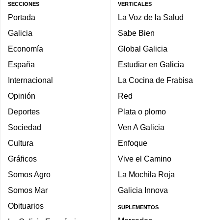
SECCIONES
VERTICALES
Portada
La Voz de la Salud
Galicia
Sabe Bien
Economía
Global Galicia
España
Estudiar en Galicia
Internacional
La Cocina de Frabisa
Opinión
Red
Deportes
Plata o plomo
Sociedad
Ven A Galicia
Cultura
Enfoque
Gráficos
Vive el Camino
Somos Agro
La Mochila Roja
Somos Mar
Galicia Innova
Obituarios
SUPLEMENTOS