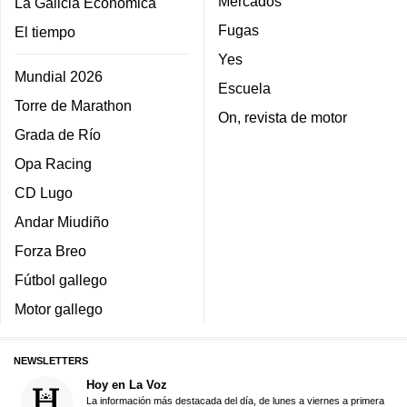
Mercados
La Galicia Económica
Fugas
El tiempo
Yes
Mundial 2026
Escuela
Torre de Marathon
On, revista de motor
Grada de Río
Opa Racing
CD Lugo
Andar Miudiño
Forza Breo
Fútbol gallego
Motor gallego
NEWSLETTERS
Hoy en La Voz
La información más destacada del día, de lunes a viernes a primera