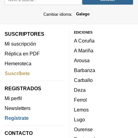
Cambiar idioma:
Galego
EDICIONES
SUSCRIPTORES
A Coruña
Mi suscripción
A Mariña
Réplica en PDF
Arousa
Hemeroteca
Barbanza
Suscríbete
Carballo
REGISTRADOS
Deza
Mi perfil
Ferrol
Newsletters
Lemos
Regístrate
Lugo
Ourense
CONTACTO