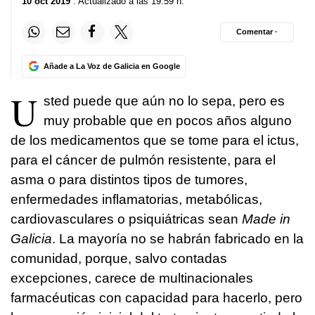
10 oct 2019
. Actualizado a las 19:59 h.
Comentar ·
Añade a La Voz de Galicia en Google
U
sted puede que aún no lo sepa, pero es
muy probable que en pocos años alguno
de los medicamentos que se tome para el ictus,
para el cáncer de pulmón resistente, para el
asma o para distintos tipos de tumores,
enfermedades inflamatorias, metabólicas,
cardiovasculares o psiquiátricas sean
Made in
Galicia
. La mayoría no se habrán fabricado en la
comunidad, porque, salvo contadas
excepciones, carece de multinacionales
farmacéuticas con capacidad para hacerlo, pero