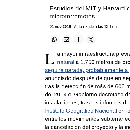
Estudios del MIT y Harvard c
microterremotos
01 nov 2019
. Actualizado a las 13:17 h.
L
a mayor infraestructura prev
natural
a 1.750 metros de pr
seguirá parada, probablemente a 
anunciado después de que en sept
tras la detección de más de 600 
del 2014 el Gobierno decretase de 
instalaciones, tras los informes de
Instituto Geográfico Nacional
en lo
entre los movimientos subterráne
la cancelación del proyecto y la 