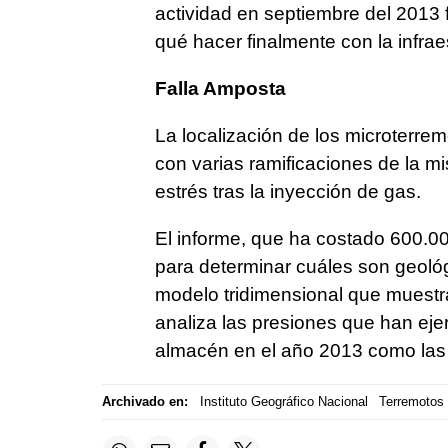
actividad en septiembre del 2013 f
qué hacer finalmente con la infrae
Falla Amposta
La localización de los microterrem
con varias ramificaciones de la 
estrés tras la inyección de gas.
El informe, que ha costado 600.000
para determinar cuáles son geoló
modelo tridimensional que muestra
analiza las presiones que han ejer
almacén en el año 2013 como las l
Archivado en:
Instituto Geográfico Nacional
Terremotos 