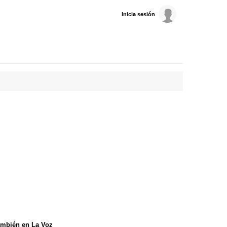
Inicia sesión
mbién en La Voz