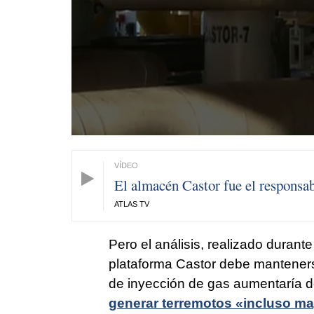
El almacén Castor fue el responsab
ATLAS TV
Pero el análisis, realizado duran
plataforma Castor debe mantenerse
de inyección de gas aumentaría de
generar terremotos «incluso ma