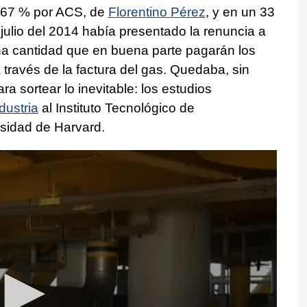
n 67 % por ACS, de
Florentino Pérez
, y en un 33
ulio del 2014 había presentado la renuncia a
na cantidad que en buena parte pagarán los
 través de la factura del gas. Quedaba, sin
 sortear lo inevitable: los estudios
dustria
al Instituto Tecnológico de
rsidad de Harvard.