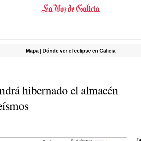
Mapa | Dónde ver el eclipse en Galicia
ndrá hibernado el almacén
seísmos
Ta