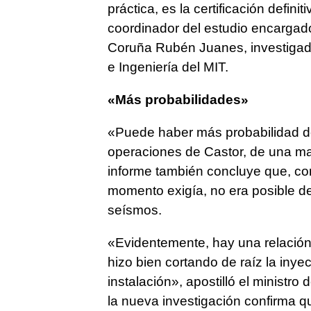
práctica, es la certificación defini
coordinador del estudio encargad
Coruña Rubén Juanes, investigador 
e Ingeniería del MIT.
«Más probabilidades»
«Puede haber más probabilidad 
operaciones de Castor, de una mag
informe también concluye que, con
momento exigía, no era posible de
seísmos.
«Evidentemente, hay una relación 
hizo bien cortando de raíz la inye
instalación», apostilló el ministr
la nueva investigación confirma qu