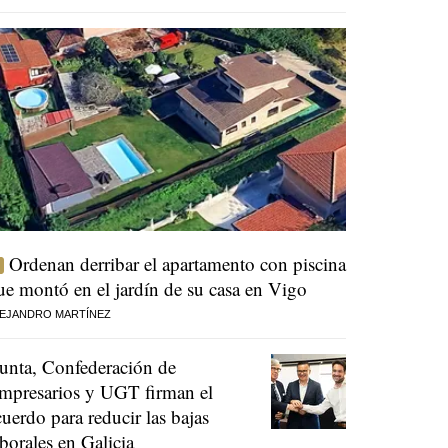
Ordenan derribar el apartamento con piscina
ue montó en el jardín de su casa en Vigo
EJANDRO MARTÍNEZ
unta, Confederación de
mpresarios y UGT firman el
cuerdo para reducir las bajas
aborales en Galicia