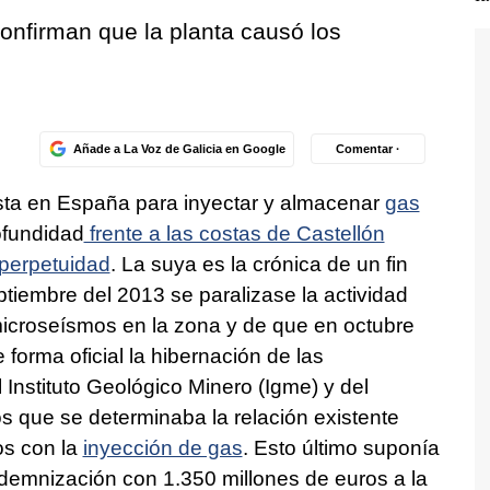
onfirman que la planta causó los
Añade a La Voz de Galicia en Google
Comentar ·
ista en España para inyectar y almacenar
gas
ofundidad
frente a las costas de Castellón
perpetuidad
. La suya es la crónica de un fin
iembre del 2013 se paralizase la actividad
microseísmos en la zona y de que en octubre
forma oficial la hibernación de las
l Instituto Geológico Minero (Igme) y del
s que se determinaba la relación existente
os con la
inyección de gas
. Esto último suponía
indemnización con 1.350 millones de euros a la