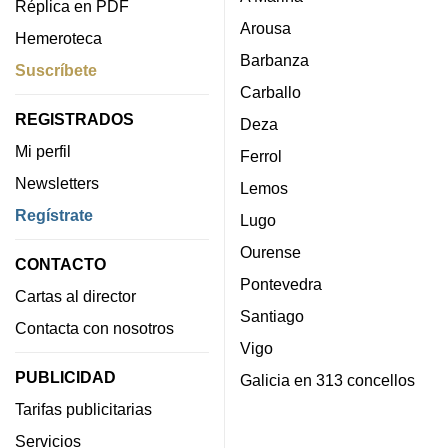
Réplica en PDF
Arousa
Hemeroteca
Barbanza
Suscríbete
Carballo
REGISTRADOS
Deza
Mi perfil
Ferrol
Newsletters
Lemos
Regístrate
Lugo
Ourense
CONTACTO
Pontevedra
Cartas al director
Santiago
Contacta con nosotros
Vigo
PUBLICIDAD
Galicia en 313 concellos
Tarifas publicitarias
Servicios