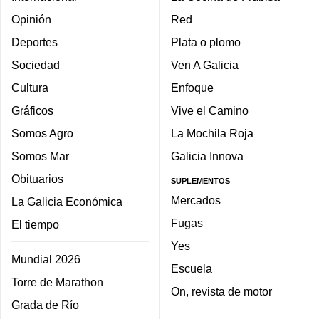
Opinión
Red
Deportes
Plata o plomo
Sociedad
Ven A Galicia
Cultura
Enfoque
Gráficos
Vive el Camino
Somos Agro
La Mochila Roja
Somos Mar
Galicia Innova
Obituarios
SUPLEMENTOS
Mercados
La Galicia Económica
Fugas
El tiempo
Yes
Mundial 2026
Escuela
Torre de Marathon
On, revista de motor
Grada de Río