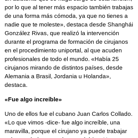
por lo que al tener más espacio también trabajas
de una forma más cómoda, ya que no tienes a
nadie que te moleste», destaca desde Shanghái
González Rivas, que realizó la intervención
durante el programa de formación de cirujanos
en el procedimiento uniportal, al que acuden
profesionales de todo el mundo. «Había 25
cirujanos mirando de distintos países, desde
Alemania a Brasil, Jordania u Holanda»,
destaca.
«Fue algo increíble»
Uno de ellos fue el cubano Juan Carlos Collado.
«Lo que vimos -dice- fue algo increíble, una
maravilla, porque el cirujano ya puede trabajar