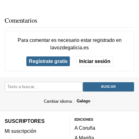
Comentarios
Para comentar es necesario
estar registrado
en
lavozdegalicia.es
Regístrate gratis
Iniciar sesión
Cambiar idioma:
Galego
EDICIONES
SUSCRIPTORES
A Coruña
Mi suscripción
A Mariña