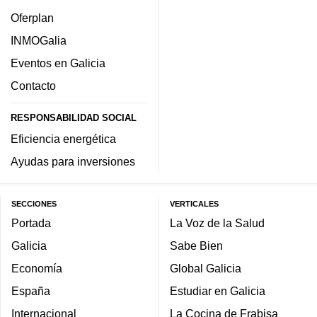
Oferplan
INMOGalia
Eventos en Galicia
Contacto
RESPONSABILIDAD SOCIAL
Eficiencia energética
Ayudas para inversiones
SECCIONES
VERTICALES
Portada
La Voz de la Salud
Galicia
Sabe Bien
Economía
Global Galicia
España
Estudiar en Galicia
Internacional
La Cocina de Frabisa