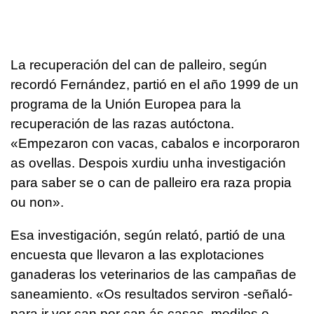
La recuperación del can de palleiro, según
recordó Fernández, partió en el año 1999 de un
programa de la Unión Europea para la
recuperación de las razas autóctona.
«
Empezaron con vacas, cabalos e incorporaron
as ovellas. Despois xurdiu unha investigación
para saber se o can de palleiro era raza propia
ou non
».
Esa investigación, según relató, partió de una
encuesta que llevaron a las explotaciones
ganaderas los veterinarios de las campañas de
saneamiento. «
Os resultados serviron -señaló-
para ir ver can por can ás casas, medilos e