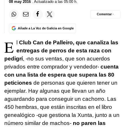
08 may 2016
. Actualizado a las 05:00 h.
Comentar ·
Añade a La Voz de Galicia en Google
E
l
Club Can de Palleiro, que canaliza las
entregas de perros de esta raza con
pedigrí
, -no sus ventas, que son acuerdos
privados entre comprador y vendedor-
cuenta
con una lista de espera que supera las 80
peticiones
de personas que quieren tener un
ejemplar. Hay algunas que llevan un año
aguardando para conseguir un cachorro. Las
450 hembras, que están inscritas en el libro
genealógico -que gestiona la Xunta, junto a un
número similar de machos-
no paren las