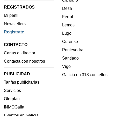
REGISTRADOS
Deza
Mi perfil
Ferrol
Newsletters
Lemos
Regístrate
Lugo
Ourense
CONTACTO
Pontevedra
Cartas al director
Santiago
Contacta con nosotros
Vigo
PUBLICIDAD
Galicia en 313 concellos
Tarifas publicitarias
Servicios
Oferplan
INMOGalia
Eventos en Galicia