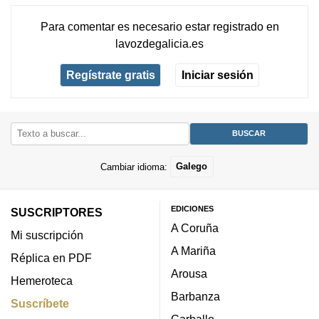
Para comentar es necesario
estar registrado
en
lavozdegalicia.es
Regístrate gratis
Iniciar sesión
Cambiar idioma:
Galego
EDICIONES
SUSCRIPTORES
A Coruña
Mi suscripción
A Mariña
Réplica en PDF
Arousa
Hemeroteca
Barbanza
Suscríbete
Carballo