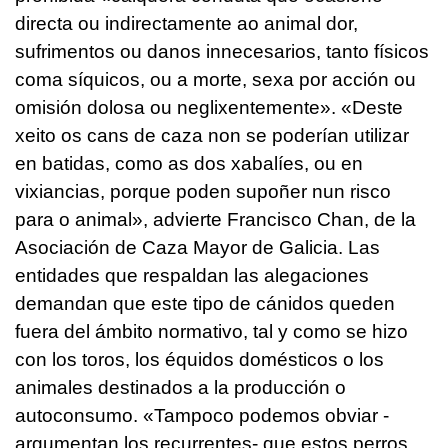
directa ou indirectamente ao animal dor,
sufrimentos ou danos innecesarios, tanto físicos
coma síquicos, ou a morte, sexa por acción ou
omisión dolosa ou neglixentemente
». «
Deste
xeito os cans de caza non se poderían utilizar
en batidas, como as dos xabalíes, ou en
vixiancias, porque poden supoñer nun risco
para o animal
», advierte Francisco Chan, de la
Asociación de Caza Mayor de Galicia. Las
entidades que respaldan las alegaciones
demandan que este tipo de cánidos queden
fuera del ámbito normativo, tal y como se hizo
con los toros, los équidos domésticos o los
animales destinados a la producción o
autoconsumo. «Tampoco podemos obviar -
argumentan los recurrentes- que estos perros