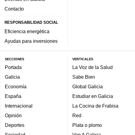
Contacto
RESPONSABILIDAD SOCIAL
Eficiencia energética
Ayudas para inversiones
SECCIONES
VERTICALES
Portada
La Voz de la Salud
Galicia
Sabe Bien
Economía
Global Galicia
España
Estudiar en Galicia
Internacional
La Cocina de Frabisa
Opinión
Red
Deportes
Plata o plomo
Sociedad
Ven A Galicia