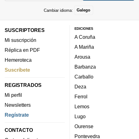
Cambiar idioma:
Galego
EDICIONES
SUSCRIPTORES
A Coruña
Mi suscripción
A Mariña
Réplica en PDF
Arousa
Hemeroteca
Barbanza
Suscríbete
Carballo
REGISTRADOS
Deza
Mi perfil
Ferrol
Newsletters
Lemos
Regístrate
Lugo
Ourense
CONTACTO
Pontevedra