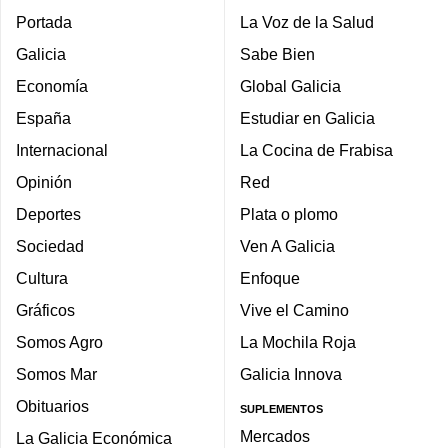
Portada
La Voz de la Salud
Galicia
Sabe Bien
Economía
Global Galicia
España
Estudiar en Galicia
Internacional
La Cocina de Frabisa
Opinión
Red
Deportes
Plata o plomo
Sociedad
Ven A Galicia
Cultura
Enfoque
Gráficos
Vive el Camino
Somos Agro
La Mochila Roja
Somos Mar
Galicia Innova
Obituarios
SUPLEMENTOS
Mercados
La Galicia Económica