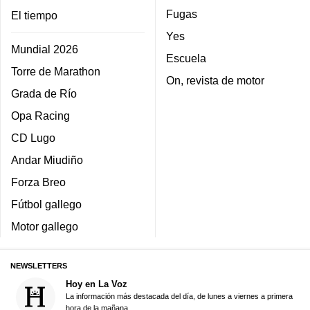
Fugas
El tiempo
Yes
Mundial 2026
Escuela
Torre de Marathon
On, revista de motor
Grada de Río
Opa Racing
CD Lugo
Andar Miudiño
Forza Breo
Fútbol gallego
Motor gallego
NEWSLETTERS
Hoy en La Voz
La información más destacada del día, de lunes a viernes a primera
hora de la mañana