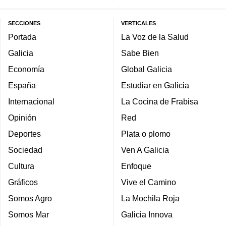
SECCIONES
VERTICALES
Portada
La Voz de la Salud
Galicia
Sabe Bien
Economía
Global Galicia
España
Estudiar en Galicia
Internacional
La Cocina de Frabisa
Opinión
Red
Deportes
Plata o plomo
Sociedad
Ven A Galicia
Cultura
Enfoque
Gráficos
Vive el Camino
Somos Agro
La Mochila Roja
Somos Mar
Galicia Innova