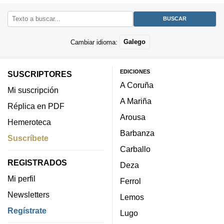
Cambiar idioma:
Galego
EDICIONES
SUSCRIPTORES
A Coruña
Mi suscripción
A Mariña
Réplica en PDF
Arousa
Hemeroteca
Barbanza
Suscríbete
Carballo
REGISTRADOS
Deza
Mi perfil
Ferrol
Newsletters
Lemos
Regístrate
Lugo