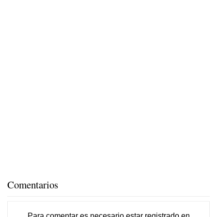
Comentarios
Para comentar es necesario
estar registrado
en