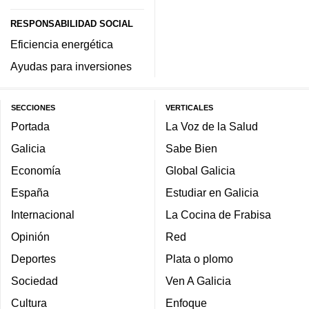
RESPONSABILIDAD SOCIAL
Eficiencia energética
Ayudas para inversiones
SECCIONES
VERTICALES
Portada
La Voz de la Salud
Galicia
Sabe Bien
Economía
Global Galicia
España
Estudiar en Galicia
Internacional
La Cocina de Frabisa
Opinión
Red
Deportes
Plata o plomo
Sociedad
Ven A Galicia
Cultura
Enfoque